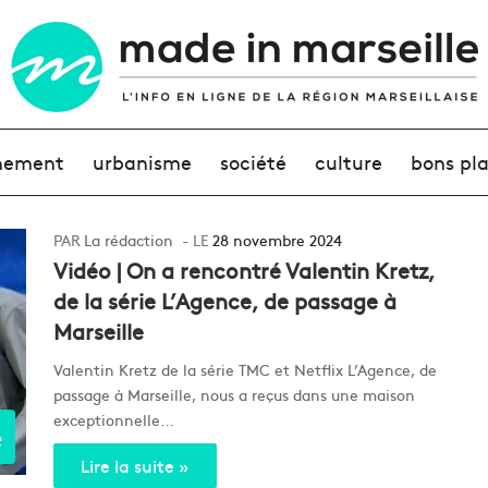
nement
urbanisme
société
culture
bons pl
La rédaction
28 novembre 2024
Vidéo | On a rencontré Valentin Kretz,
de la série L’Agence, de passage à
Marseille
Valentin Kretz de la série TMC et Netflix L’Agence, de
passage à Marseille, nous a reçus dans une maison
exceptionnelle…
e
Lire la suite »