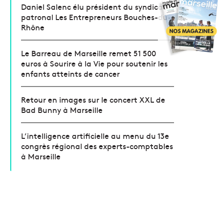
Daniel Salenc élu président du syndicat
patronal Les Entrepreneurs Bouches-du-
Rhône
Le Barreau de Marseille remet 51 500
euros à Sourire à la Vie pour soutenir les
enfants atteints de cancer
Retour en images sur le concert XXL de
Bad Bunny à Marseille
L’intelligence artificielle au menu du 13e
congrès régional des experts-comptables
à Marseille