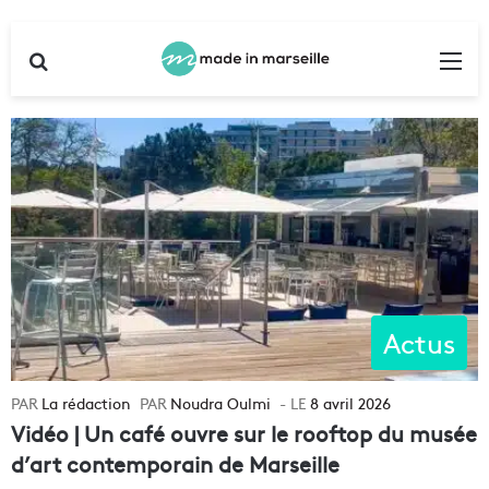
Rechercher
Me
Actus
La rédaction
Noudra Oulmi
8 avril 2026
Vidéo | Un café ouvre sur le rooftop du musée
d’art contemporain de Marseille