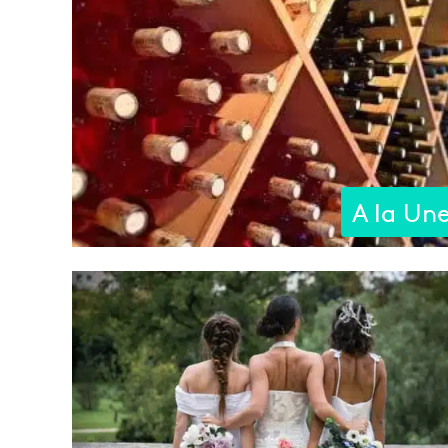
A la Un