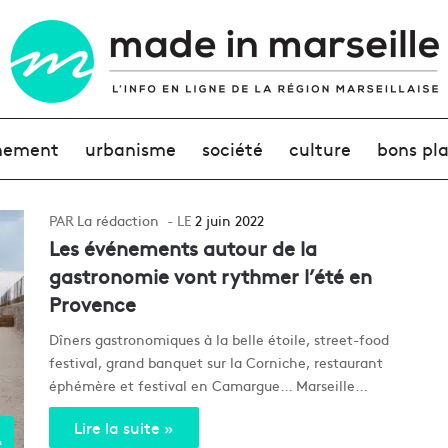
nement
urbanisme
société
culture
bons pl
La rédaction
2 juin 2022
Les événements autour de la
gastronomie vont rythmer l’été en
Provence
Dîners gastronomiques à la belle étoile, street-food
festival, grand banquet sur la Corniche, restaurant
éphémère et festival en Camargue… Marseille…
Lire la suite »
e