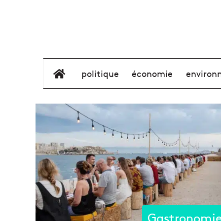
élément de menu
politique
économie
environ
Gastronomi