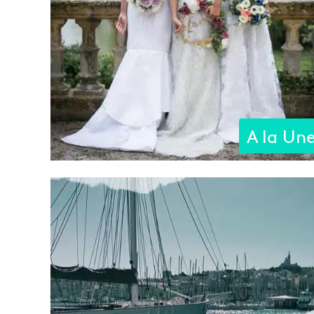
A la Un