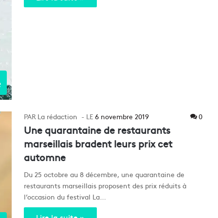
e
La rédaction
6 novembre 2019
0
Une quarantaine de restaurants
marseillais bradent leurs prix cet
automne
Du 25 octobre au 8 décembre, une quarantaine de
restaurants marseillais proposent des prix réduits à
l’occasion du festival La…
Lire la suite »