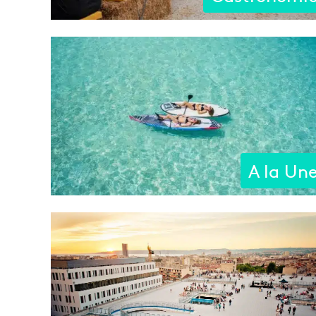
A la Un