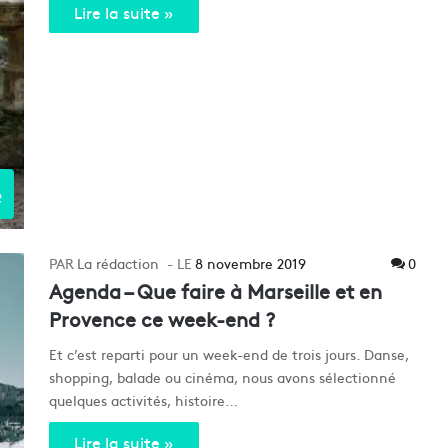
Lire la suite »
e
La rédaction
8 novembre 2019
0
Agenda – Que faire à Marseille et en
Provence ce week-end ?
Et c’est reparti pour un week-end de trois jours. Danse,
shopping, balade ou cinéma, nous avons sélectionné
quelques activités, histoire…
Lire la suite »