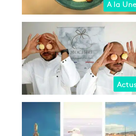
A la Un
Actu