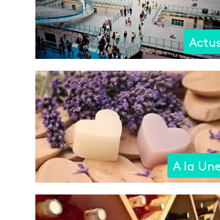
Actu
A la Un