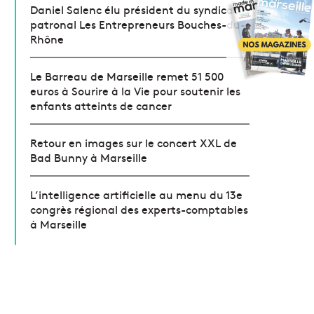
Daniel Salenc élu président du syndicat
patronal Les Entrepreneurs Bouches-du-
Rhône
Le Barreau de Marseille remet 51 500
euros à Sourire à la Vie pour soutenir les
enfants atteints de cancer
Retour en images sur le concert XXL de
Bad Bunny à Marseille
L’intelligence artificielle au menu du 13e
congrès régional des experts-comptables
à Marseille