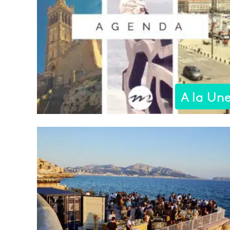
A la Un