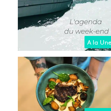
A la Un