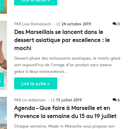
e
Lisa Domanech
24 octobre 2019
0
Des Marseillais se lancent dans le
dessert asiatique par excellence : le
mochi
Dessert phare des restaurants asiatiques, le mochi glacé
sort aujourd’hui de l’image d’un produit sans saveur
grâce à deux restaurateurs…
s
Lire la suite »
La rédaction
15 juillet 2019
6
Agenda – Que faire à Marseille et en
Provence la semaine du 15 au 19 juillet
Chaque semaine, Made in Marseille vous propose son