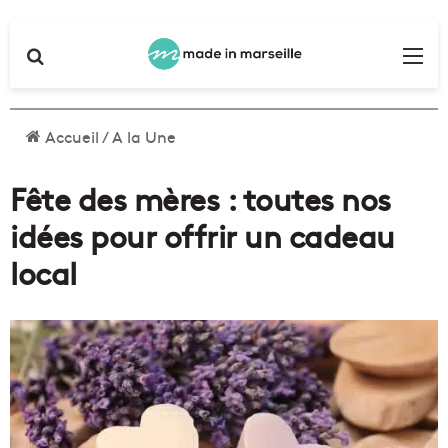
Rechercher
Me
Accueil
/
A la Une
Fête des mères : toutes nos
idées pour offrir un cadeau
local