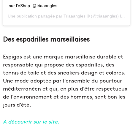
sur l’eShop. @triaaangles
Une publication partagée par
Triaaangles ®
(@triaaangles) le
23 N
Des espadrilles marseillaises
Espigas est une marque marseillaise durable et
responsable qui propose des espadrilles, des
tennis de toile et des sneakers design et colorés.
Une mode adoptée par l’ensemble du pourtour
méditerranéen et qui, en plus d’être respectueux
de l’environnement et des hommes, sent bon les
jours d’été.
A découvrir sur le site.