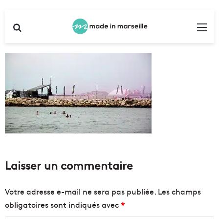
Rechercher
Me
Laisser un commentaire
Votre adresse e-mail ne sera pas publiée.
Les champs
obligatoires sont indiqués avec
*