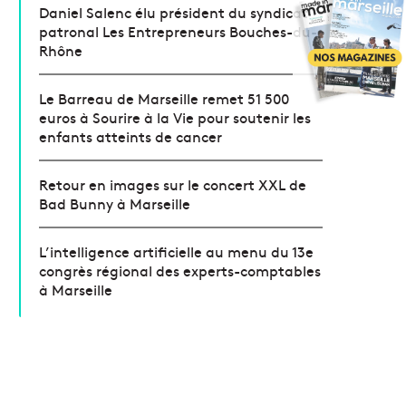
Daniel Salenc élu président du syndicat
patronal Les Entrepreneurs Bouches-du-
Rhône
Le Barreau de Marseille remet 51 500
euros à Sourire à la Vie pour soutenir les
enfants atteints de cancer
Retour en images sur le concert XXL de
Bad Bunny à Marseille
L’intelligence artificielle au menu du 13e
congrès régional des experts-comptables
à Marseille