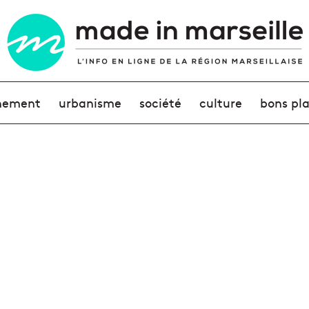
nement
urbanisme
société
culture
bons pl