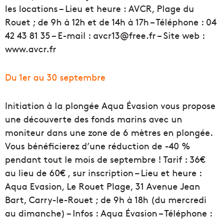
les locations – Lieu et heure : AVCR, Plage du
Rouet ; de 9h à 12h et de 14h à 17h – Téléphone : 04
42 43 81 35 – E-mail : avcr13@free.fr – Site web :
www.avcr.fr
Du 1er au 30 septembre
Initiation à la plongée Aqua Évasion vous propose
une découverte des fonds marins avec un
moniteur dans une zone de 6 mètres en plongée.
Vous bénéficierez d’une réduction de -40 %
pendant tout le mois de septembre ! Tarif : 36€
au lieu de 60€ , sur inscription – Lieu et heure :
Aqua Evasion, Le Rouet Plage, 31 Avenue Jean
Bart, Carry-le-Rouet ; de 9h à 18h (du mercredi
au dimanche) – Infos : Aqua Évasion – Téléphone :