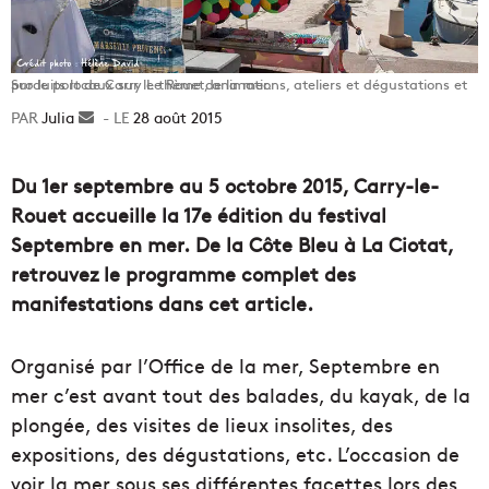
Sur le port de Carry Le Rouet, animations, ateliers et dégustations et produits locaux sur le thème de la mer.
Julia
Envoyer
28 août 2015
un
courriel
Du 1er septembre au 5 octobre 2015, Carry-le-
Rouet accueille la 17e édition du festival
Septembre en mer.
De la Côte Bleu à La Ciotat,
retrouvez le programme complet des
manifestations dans cet article.
Organisé par l’Office de la mer, Septembre en
mer c’est avant tout des balades, du kayak, de la
plongée, des visites de lieux insolites, des
expositions, des dégustations, etc. L’occasion de
voir la mer sous ses différentes facettes lors des