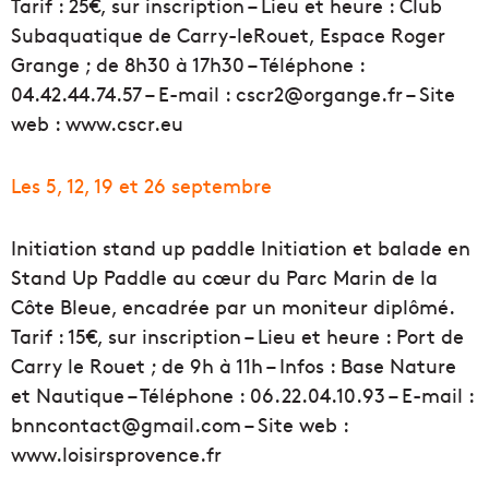
Tarif : 25€, sur inscription – Lieu et heure : Club
Subaquatique de Carry-leRouet, Espace Roger
Grange ; de 8h30 à 17h30 – Téléphone :
04.42.44.74.57 – E-mail : cscr2@organge.fr – Site
web : www.cscr.eu
Les 5, 12, 19 et 26 septembre
Initiation stand up paddle Initiation et balade en
Stand Up Paddle au cœur du Parc Marin de la
Côte Bleue, encadrée par un moniteur diplômé.
Tarif : 15€, sur inscription – Lieu et heure : Port de
Carry le Rouet ; de 9h à 11h – Infos : Base Nature
et Nautique – Téléphone : 06.22.04.10.93 – E-mail :
bnncontact@gmail.com – Site web :
www.loisirsprovence.fr