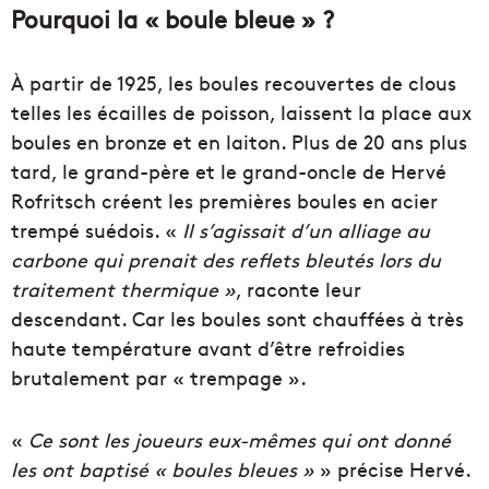
Pourquoi la « boule bleue » ?
À partir de 1925, les boules recouvertes de clous
telles les écailles de poisson, laissent la place aux
boules en bronze et en laiton. Plus de 20 ans plus
tard, le grand-père et le grand-oncle de Hervé
Rofritsch créent les premières boules en acier
trempé suédois. «
Il s’agissait d’un alliage au
carbone qui prenait des reflets bleutés lors du
traitement thermique »
, raconte leur
descendant. Car les boules sont chauffées à très
haute température avant d’être refroidies
brutalement par « trempage ».
«
Ce sont les joueurs eux-mêmes qui ont donné
les ont baptisé « boules bleues »
» précise Hervé.