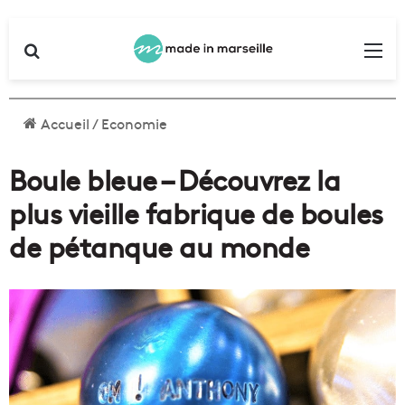
Rechercher
Me
Accueil
/
Economie
Boule bleue – Découvrez la
plus vieille fabrique de boules
de pétanque au monde