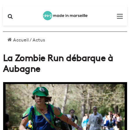
Rechercher
Me
Accueil
/
Actus
La Zombie Run débarque à
Aubagne