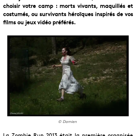
choisir votre camp : morts vivants, maquillés et
costumés, ou survivants héroïques inspirés de vos
films ou jeux vidéo préférés.
© Damien
La Zombie Run 2013 était la première organisée