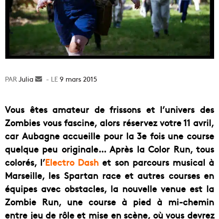
Julia
Envoyer
9 mars 2015
un
courriel
Vous êtes amateur de frissons et l’univers des
Zombies vous fascine, alors réservez votre 11 avril,
car Aubagne accueille pour la 3e fois une course
quelque peu originale… Après la Color Run, tous
colorés, l’
Electro Dash
et son parcours musical à
Marseille, les Spartan race et autres courses en
équipes avec obstacles, la nouvelle venue est la
Zombie Run, une course à pied à mi-chemin
entre jeu de rôle et mise en scène, où vous devrez