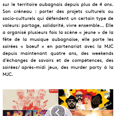
sur le territoire aubagnais depuis plus de 4 ans.
Son créneau : porter des projets culturels ou
socio-culturels qui défendent un certain type de
valeurs: partage, solidarité, vivre ensemble… Elle
a organisé plusieurs fois la scène « jeune » de la
fête de la musique aubagnaise, elle porte les
soirées « boeuf » en partenariat avec la MJC
depuis maintenant quatre ans, des weekends
d’échanges de savoirs et de compétences, des
soirées/ après-midi jeux, des murder party à la
MJC.
[
G
u
i
d