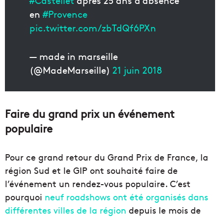
#Castellet
après 25 ans d’absence
en
#Provence
pic.twitter.com/zbTdQf6PXn
— made in marseille
(@MadeMarseille)
21 juin 2018
Faire du grand prix un événement
populaire
Pour ce grand retour du Grand Prix de France, la
région Sud et le GIP ont souhaité faire de
l’événement un rendez-vous populaire. C’est
pourquoi
neuf roadshows ont été organisés dans
différentes villes de la région
depuis le mois de