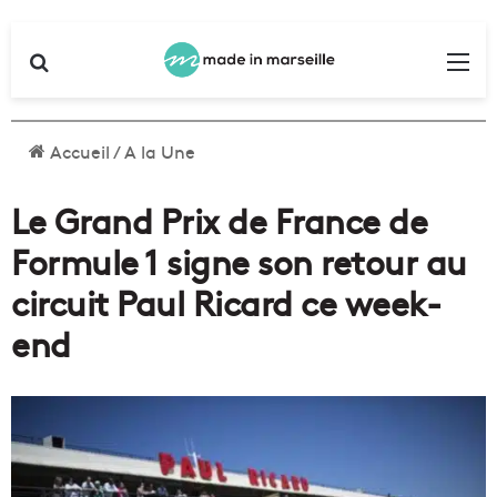
Rechercher
Me
Accueil
/
A la Une
Le Grand Prix de France de
Formule 1 signe son retour au
circuit Paul Ricard ce week-
end