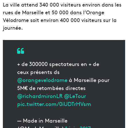
La ville attend 340 000 visiteurs environ dans les
rues de Marseille et 50 000 dans l’Orange
Vélodrome soit environ 400 000 visiteurs sur la
journée.
+ de 300000 spectateurs en + de
ceux présents ds
@orangevelodrome
à Marseille pour
5M€ de retombées directes
@richardmironLR
@LeTour
pic.twitter.com/0iUDTrHVsm
— Made in Marseille