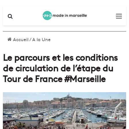
Rechercher
Me
Accueil
/
A la Une
Le parcours et les conditions
de circulation de l’étape du
Tour de France #Marseille