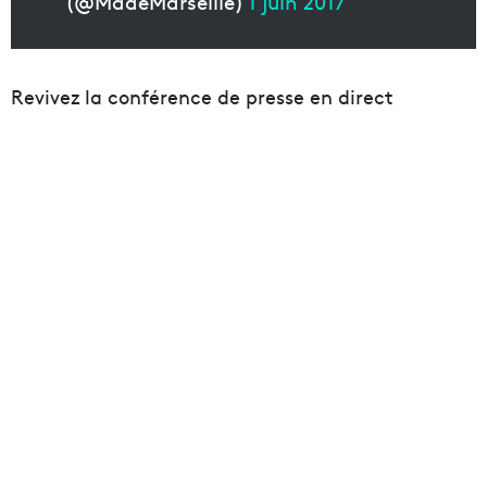
(@MadeMarseille)
1 juin 2017
Revivez la conférence de presse en direct