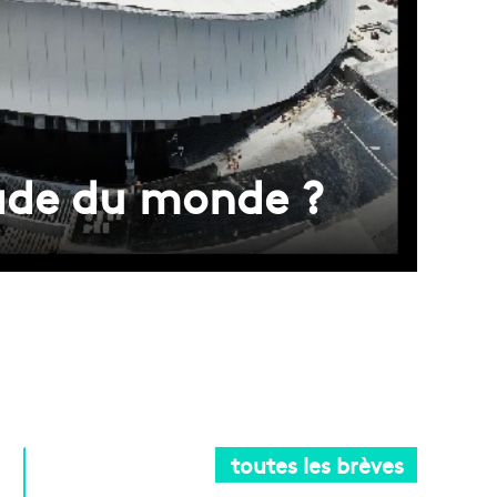
tade du monde ?
toutes les brèves