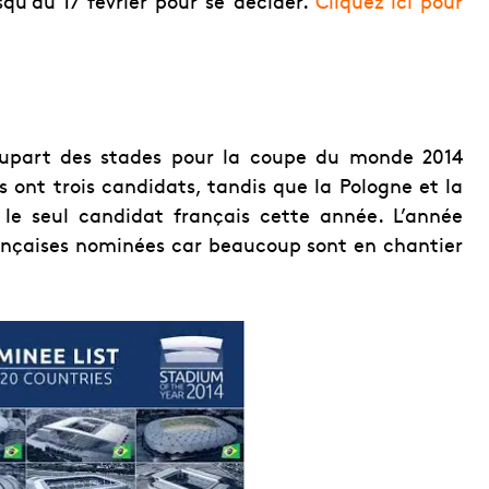
squ’au 17 février pour se décider.
Cliquez ici pour
plupart des stades pour la coupe du monde 2014
s ont trois candidats, tandis que la Pologne et la
le seul candidat français cette année. L’année
françaises nominées car beaucoup sont en chantier