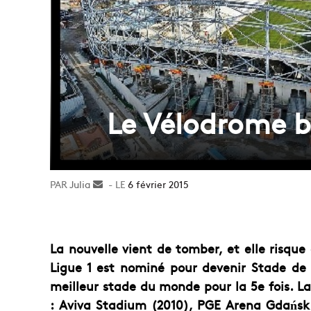
Le Vélodrome b
Julia
Envoyer
6 février 2015
un
courriel
La nouvelle vient de tomber, et elle risque
Ligue 1 est nominé pour devenir Stade de 
meilleur stade du monde pour la 5e fois. La
: Aviva Stadium (2010), PGE Arena Gdańsk