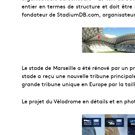
entier en termes de structure et doit être 
fondateur de StadiumDB.com, organisateur 
Le stade de Marseille a été rénové par un p
stade a reçu une nouvelle tribune principale
grande tribune unique en Europe par la taill
Le projet du Vélodrome en détails et en ph