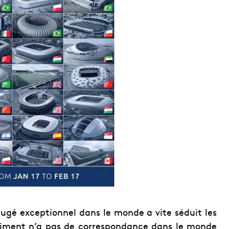
jugé exceptionnel dans le monde a vite séduit les
âtiment n’a pas de correspondance dans le monde