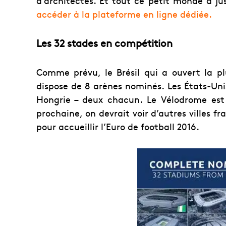
d’architectes. Et tout ce petit monde a ju
accéder à la plateforme en ligne dédiée
.
Les 32 stades en compétition
Comme prévu, le Brésil qui a ouvert la 
dispose de 8 arènes nominés. Les États-­Uni
Hongrie – deux chacun. Le Vélodrome est 
prochaine, on devrait voir d’autres villes 
pour accueillir l’Euro de football 2016.