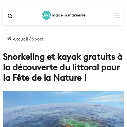
Rechercher
Me
Accueil
/
Sport
Snorkeling et kayak gratuits à
la découverte du littoral pour
la Fête de la Nature !