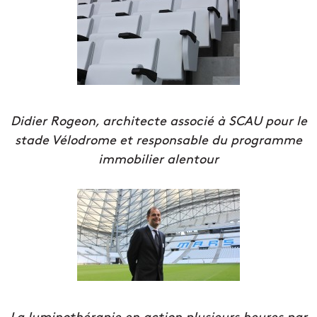
Didier Rogeon, architecte associé à SCAU pour le
stade Vélodrome et responsable du programme
immobilier alentour
La luminothérapie en action plusieurs heures par