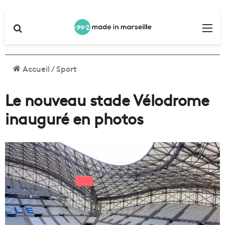
Rechercher
Me
Accueil
/
Sport
Le nouveau stade Vélodrome
inauguré en photos