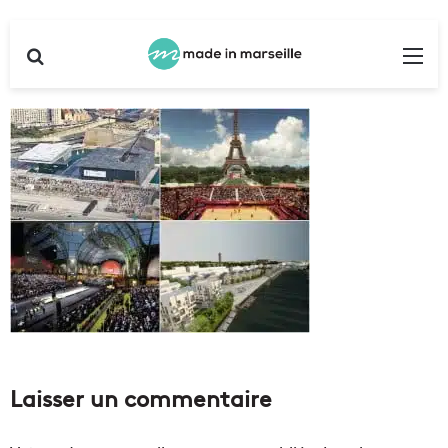
Rechercher
Me
Laisser un commentaire