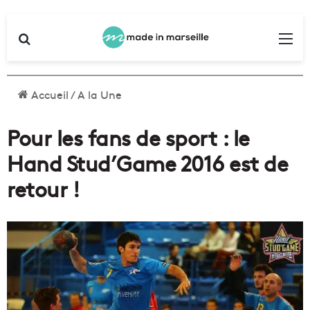
Rechercher
Me
Accueil
/
A la Une
Pour les fans de sport : le
Hand Stud’Game 2016 est de
retour !