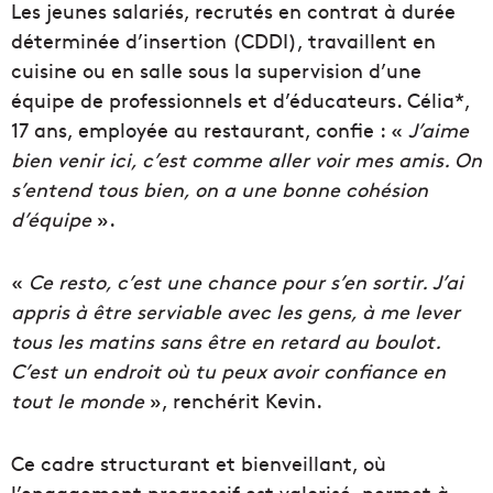
Les jeunes salariés, recrutés en contrat à durée
déterminée d’insertion (CDDI), travaillent en
cuisine ou en salle sous la supervision d’une
équipe de professionnels et d’éducateurs. Célia*,
17 ans, employée au restaurant, confie : «
J’aime
bien venir ici, c’est comme aller voir mes amis.
On
s’entend tous bien, on a une bonne cohésion
d’équipe
».
«
Ce resto, c’est une chance pour s’en sortir. J’ai
appris à être serviable
avec les gens, à me lever
tous les matins sans être en retard au boulot.
C’est un endroit où tu peux avoir
confiance en
tout le monde
», renchérit Kevin.
Ce cadre structurant et bienveillant, où
l’engagement progressif est valorisé, permet à