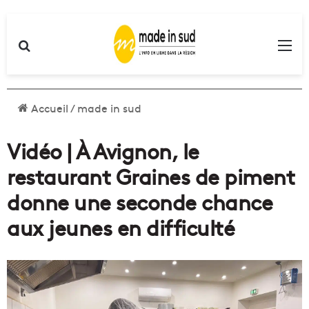
Rechercher
Me
Accueil
/
made in sud
Vidéo | À Avignon, le
restaurant Graines de piment
donne une seconde chance
aux jeunes en difficulté