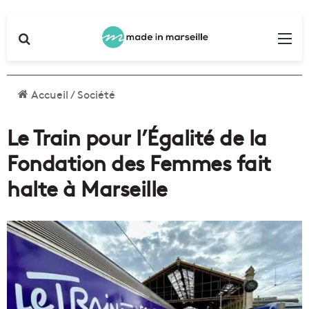
Rechercher
Me
Accueil
/
Société
Le Train pour l’Égalité de la
Fondation des Femmes fait
halte à Marseille