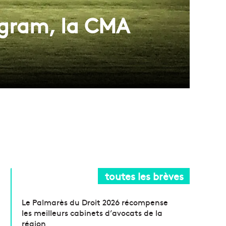
ngram, la CMA
toutes les brèves
Le Palmarès du Droit 2026 récompense
les meilleurs cabinets d’avocats de la
région