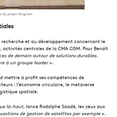
e du projet Tangram
iales
a recherche et au développement concernant le
r, activités centrales de la CMA CGM. Pour Benoît
nces de demain autour de solutions durables.
pre à un groupe leader
».
d mettre à profit ses compétences de
cteurs : l’économie circulaire, le metaverse
gistique spatiale.
que là-haut
, lance Rodolphe Saadé, les yeux aux
 questions de gestion de satellites par exemple
».