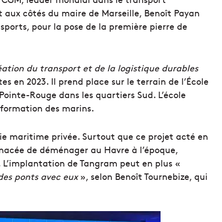
nt aux côtés du maire de Marseille, Benoît Payan
sports, pour la pose de la première pierre de
éation du transport et de la logistique durables
es en 2023. Il prend place sur le terrain de l’École
ointe-Rouge dans les quartiers Sud. L’école
a formation des marins.
ie maritime privée. Surtout que ce projet acté en
menacée de déménager au Havre à l’époque,
. L’implantation de Tangram peut en plus «
des ponts avec eux
», selon Benoît Tournebize, qui