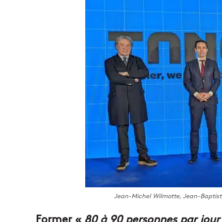
Jean-Michel Wilmotte, Jean-Baptist
Former «
80 à 90 personnes par jour