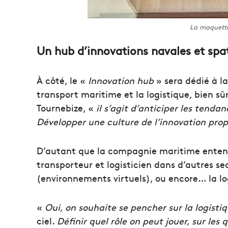
La maquett
Un hub d’innovations navales et spat
À côté, le «
Innovation hub
» sera dédié à l
transport maritime et la logistique, bien sû
Tournebize, «
il s’agit d’anticiper les tenda
Développer une culture de l’innovation pro
D’autant que la compagnie maritime enten
transporteur et logisticien dans d’autres se
(environnements virtuels), ou encore… la lo
«
Oui, on souhaite se pencher sur la logisti
ciel.
Définir quel rôle on peut jouer, sur les