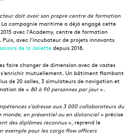
ecteur doit avoir son propre centre de formation
. La compagnie maritime a déjà engagé cette
 2015 avec l’Academy, centre de formation
. Puis, avec l’incubateur de projets innovants
savoirs de la Joliette
depuis 2018.
les faire changer de dimension avec de vastes
e s’enrichir mutuellement. Un bâtiment flambant
lus de 20 salles, 3 simulateurs de navigation et
ormation de «
80 à 90 personnes par jour
».
pétences s’adresse aux 3 000 collaborateurs du
le monde, en présentiel ou en distanciel »
précise
sent des diplômes reconnus
», reprend le
r exemple pour les cargo flow officers