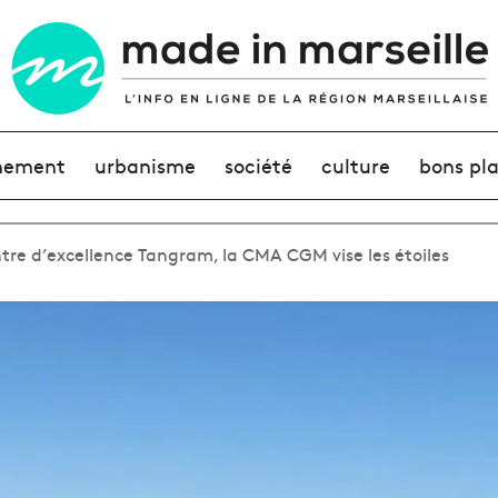
nement
urbanisme
société
culture
bons pl
tre d’excellence Tangram, la CMA CGM vise les étoiles