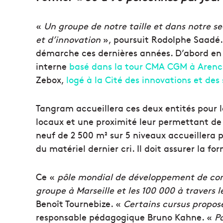
«
Un groupe de notre taille et dans notre s
et d’innovation
», poursuit Rodolphe Saadé
démarche ces dernières années. D’abord en
interne
basé dans la tour CMA CGM à Arenc
Zebox,
logé à la Cité des innovations et des 
Tangram accueillera ces deux entités pour 
locaux et une proximité leur permettant d
neuf de 2 500 m² sur 5 niveaux accueillera p
du matériel dernier cri. Il doit assurer la f
Ce «
pôle mondial de développement de com
groupe à Marseille et les 100 000 à travers 
Benoît Tournebize. «
Certains cursus propo
responsable pédagogique Bruno Kahne. «
Pa