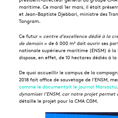
maritime. Ce mardi 1er mars, il était prése
et Jean-Baptiste Djebbari, ministre des Tran
Tangram.
Ce futur «
centre d’excellence dédié à la cr
de demain
» de 6 000 m² doit ouvrir ses port
nationale supérieure maritime (ENSM) à la P
dispose, en effet, de 10 hectares dédiés à l
De quoi accueillir le campus de la compagn
2018 fait office de sauvetage de l’ENSM, 
comme le documentait le journal Marsactu
dynamiser l’ENSM, car notre projet permet 
détaille le projet pour la CMA CGM.