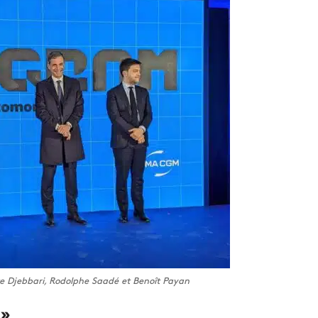
e Djebbari, Rodolphe Saadé et Benoît Payan
»