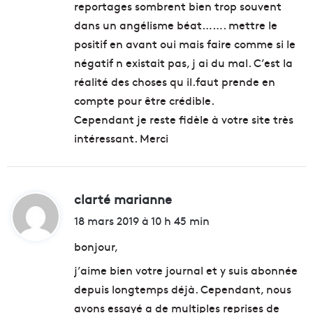
reportages sombrent bien trop souvent
dans un angélisme béat……. mettre le
positif en avant oui mais faire comme si le
négatif n existait pas, j ai du mal. C’est la
réalité des choses qu il.faut prende en
compte pour être crédible.
Cependant je reste fidèle à votre site très
intéressant. Merci
clarté marianne
d
i
18 mars 2019 à 10 h 45 min
t
bonjour,
j’aime bien votre journal et y suis abonnée
:
depuis longtemps déjà. Cependant, nous
avons essayé a de multiples reprises de