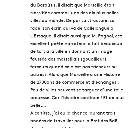
du Baraûs ). Il disait que Marseille était
classifiée comme l’une des dix plus belles
villes du monde. De par sa structure, sa
rade, son écrin qui va de Callelongue à
L’Estaque. Il disait aussi que M. Pagnol, cet
excellent poète narrateur, a fait beaucoup
de tort à la ville en donnant un image
faussée des marseillais (gouailleurs,
farceurs quand ce n’est pas trîcheurs ou
autres). Alors que Marseille a une Histoire
de 2700ans de commerce et d’échanges .
Peu de villes peuvent se targuer d’une telle
prouesse. Car l’histoire continue ! Et de plus
belle….
A ce tître, j’ai eu la chance, durant trois
années de travailler pour la Pref des BdR