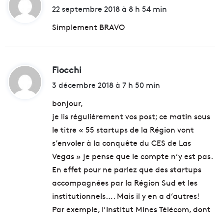
i
22 septembre 2018 à 8 h 54 min
t
Simplement BRAVO
:
Fiocchi
d
i
3 décembre 2018 à 7 h 50 min
t
bonjour,
je lis régulièrement vos post; ce matin sous
:
le titre « 55 startups de la Région vont
s’envoler à la conquête du CES de Las
Vegas » je pense que le compte n’y est pas.
En effet pour ne parlez que des startups
accompagnées par la Région Sud et les
institutionnels…. Mais il y en a d’autres!
Par exemple, l’Institut Mines Télécom, dont