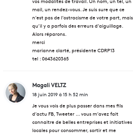
vos modalités de travail. Un nom, un tel, un
mail, un rendez-vous. Je suis sure que ce
n’est pas de l’ostracisme de votre part, mais
qu’il y a parfois des erreurs d’aiguillage.
Alors réparons.
merci
marianne clarté, présidente CDRP13
tel : 0643620365
Magali VELTZ
d
i
18 juin 2019 à 15 h 52 min
t
Je vous vois de plus passer dans mes fils
d’actu FB, Tweeter … vous m’avez fait
:
connaitre de belles entreprises et initiatives
locales pour consommer, sortir et me