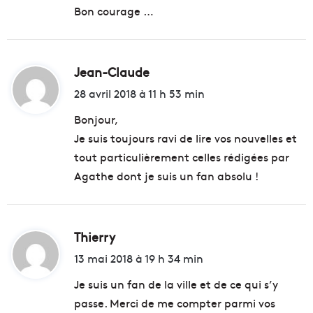
Bon courage …
Jean-Claude
d
i
28 avril 2018 à 11 h 53 min
t
Bonjour,
Je suis toujours ravi de lire vos nouvelles et
:
tout particulièrement celles rédigées par
Agathe dont je suis un fan absolu !
Thierry
d
i
13 mai 2018 à 19 h 34 min
t
Je suis un fan de la ville et de ce qui s’y
passe. Merci de me compter parmi vos