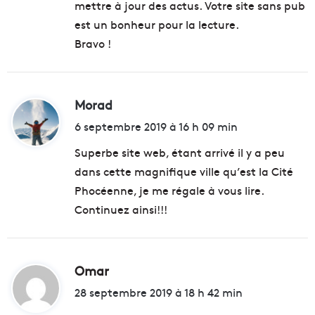
mettre à jour des actus. Votre site sans pub
est un bonheur pour la lecture.
Bravo !
Morad
d
i
6 septembre 2019 à 16 h 09 min
t
Superbe site web, étant arrivé il y a peu
dans cette magnifique ville qu’est la Cité
:
Phocéenne, je me régale à vous lire.
Continuez ainsi!!!
Omar
d
i
28 septembre 2019 à 18 h 42 min
t