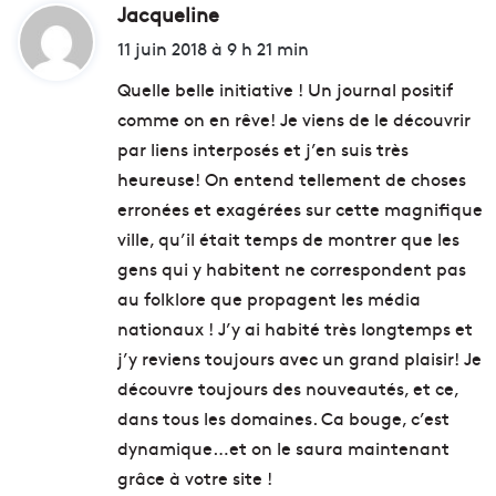
Jacqueline
d
i
11 juin 2018 à 9 h 21 min
t
Quelle belle initiative ! Un journal positif
comme on en rêve! Je viens de le découvrir
:
par liens interposés et j’en suis très
heureuse! On entend tellement de choses
erronées et exagérées sur cette magnifique
ville, qu’il était temps de montrer que les
gens qui y habitent ne correspondent pas
au folklore que propagent les média
nationaux ! J’y ai habité très longtemps et
j’y reviens toujours avec un grand plaisir! Je
découvre toujours des nouveautés, et ce,
dans tous les domaines. Ca bouge, c’est
dynamique…et on le saura maintenant
grâce à votre site !