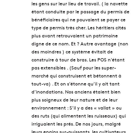
les gens sur leur lieu de travail. ( la navette
étant conduite par le passage du permis de
bénéficiaires qui ne pouvaient se payer ce
type de permis très cher. Les héritiers cités
plus avant retrouvaient un patrimoine
digne de ce nom. Et ? Autre avantage (non
des moindres ) ce système évitait de
construire à tour de bras. Les POS n’étant
pas extensibles . (Sauf pour les super-
marché qui construisent et bétonnent à
tout-va) . Et on s’étonne qu’il y ait tant
d’inondations. Nos anciens étaient bien
plus soigneux de leur nature et de leur
environnement : S’il y a des « vallat » ou
des ruts (qui alimentent les ruisseaux) qui
irriguaient les prés. De nos jours, malgré
leurs engins sur-puissants, les cultivateurs