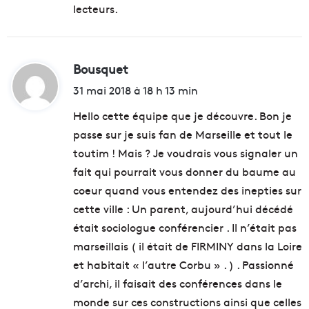
:
lecteurs.
Bousquet
d
i
31 mai 2018 à 18 h 13 min
t
Hello cette équipe que je découvre. Bon je
passe sur je suis fan de Marseille et tout le
:
toutim ! Mais ? Je voudrais vous signaler un
fait qui pourrait vous donner du baume au
coeur quand vous entendez des inepties sur
cette ville : Un parent, aujourd’hui décédé
était sociologue conférencier . Il n’était pas
marseillais ( il était de FIRMINY dans la Loire
et habitait « l’autre Corbu » . ) . Passionné
d’archi, il faisait des conférences dans le
monde sur ces constructions ainsi que celles