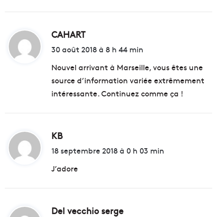
CAHART
d
i
30 août 2018 à 8 h 44 min
t
Nouvel arrivant à Marseille, vous êtes une
source d’information variée extrêmement
:
intéressante. Continuez comme ça !
KB
d
i
18 septembre 2018 à 0 h 03 min
t
J’adore
:
Del vecchio serge
d