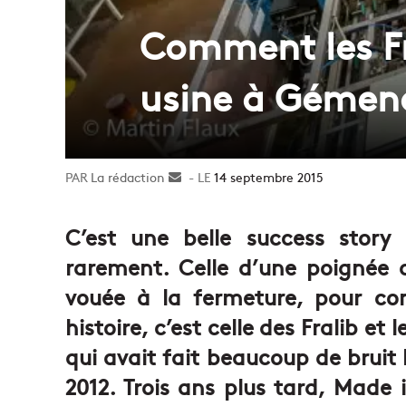
Comment les Fr
usine à Gémen
La rédaction
Envoyer
14 septembre 2015
un
courriel
C’est une belle success stor
rarement. Celle d’une poignée d
vouée à la fermeture, pour con
histoire, c’est celle des Fralib e
qui avait fait beaucoup de bruit
2012. Trois ans plus tard, Made 