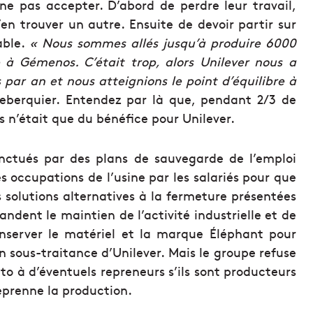
ne pas accepter. D’abord de perdre leur travail,
d’en trouver un autre. Ensuite de devoir partir sur
able.
« Nous sommes allés jusqu’à produire 6000
 à Gémenos. C’était trop, alors Unilever nous a
ar an et nous atteignions le point d’équilibre à
Leberquier. Entendez par là que, pendant 2/3 de
s n’était que du bénéfice pour Unilever.
nctués par des plans de sauvegarde de l’emploi
s occupations de l’usine par les salariés pour que
 solutions alternatives à la fermeture présentées
dent le maintien de l’activité industrielle et de
conserver le matériel et la marque Éléphant pour
n sous-traitance d’Unilever. Mais le groupe refuse
o à d’éventuels repreneurs s’ils sont producteurs
eprenne la production.