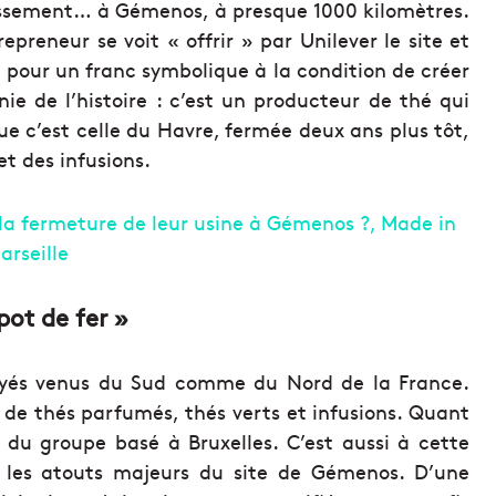
lassement… à Gémenos, à presque 1000 kilomètres.
epreneur se voit « offrir » par Unilever le site et
 pour un franc symbolique à la condition de créer
onie de l’histoire : c’est un producteur de thé qui
ue c’est celle du Havre, fermée deux ans plus tôt,
et des infusions.
pot de fer »
oyés venus du Sud comme du Nord de la France.
n de thés parfumés, thés verts et infusions. Quant
ne du groupe basé à Bruxelles. C’est aussi à cette
 les atouts majeurs du site de Gémenos. D’une