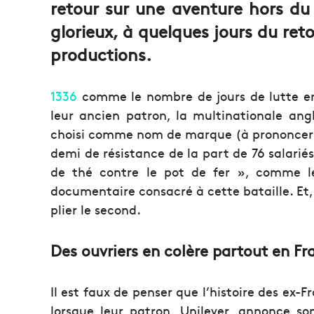
retour sur une aventure hors d
glorieux, à quelques jours du ret
productions.
1336
comme le nombre de jours de lutte ent
leur ancien patron, la multinationale an
choisi comme nom de marque (à prononcer « t
demi de résistance de la part de 76 salariés
de thé contre le pot de fer », comme le
documentaire consacré à cette bataille. Et, p
plier le second.
Des ouvriers en colère partout en Fr
Il est faux de penser que l’histoire des e
lorsque leur patron, Unilever, annonce son