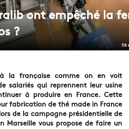
alib ont empêché la fe
os ?
58 
y à la française comme on en voit
e salariés qui reprennent leur usine
tinuer à produire en France. Cette
t leur fabrication de thé made in France
 lors de la campagne présidentielle de
in Marseille vous propose de faire un