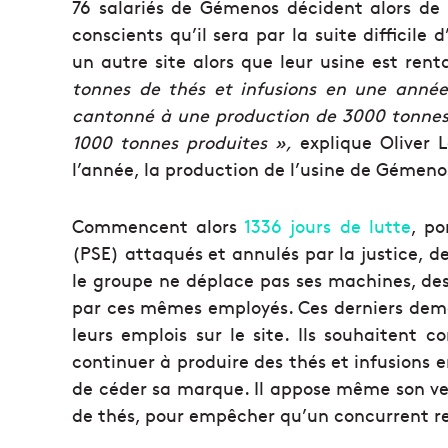
76 salariés de Gémenos décident alors de 
conscients qu’il sera par la suite difficile 
un autre site alors que leur usine est rent
tonnes de thés et infusions en une année
cantonné à une production de 3000 tonnes p
1000 tonnes produites »,
explique Oliver 
l’année, la production de l’usine de Gémeno
Commencent alors
1336 jours de lutte
, po
(PSE) attaqués et annulés par la justice, de
le groupe ne déplace pas ses machines, des
par ces mêmes employés. Ces derniers deman
leurs emplois sur le site. Ils souhaitent 
continuer à produire des thés et infusions e
de céder sa marque. Il appose même son vet
de thés, pour empêcher qu’un concurrent r