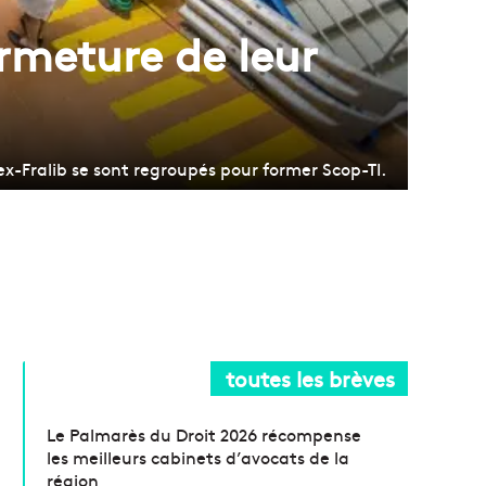
rmeture de leur
ex-Fralib se sont regroupés pour former Scop-TI.
toutes les brèves
Le Palmarès du Droit 2026 récompense
les meilleurs cabinets d’avocats de la
région