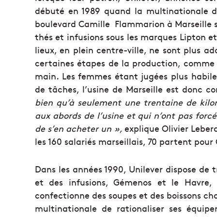
débuté en 1989 quand la multinationale dé
boulevard Camille Flammarion à Marseille 
thés et infusions sous les marques Lipton e
lieux, en plein centre-ville, ne sont plus a
certaines étapes de la production, comme l
main. Les femmes étant jugées plus habil
de tâches, l’usine de Marseille est donc 
bien qu’à seulement une trentaine de kilo
aux abords de l’usine et qui n’ont pas forc
de s’en acheter un »,
explique Olivier Leber
les 160 salariés marseillais, 70 partent pou
Dans les années 1990, Unilever dispose de t
et des infusions, Gémenos et le Havre, 
confectionne des soupes et des boissons ch
multinationale de rationaliser ses équip