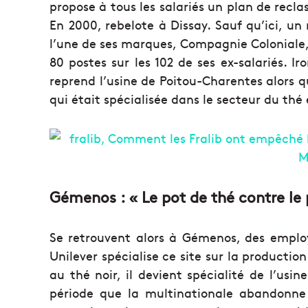
propose à tous les salariés un plan de rec
En 2000, rebelote à Dissay. Sauf qu’ici, un r
l’une de ses marques, Compagnie Coloniale,
80 postes sur les 102 de ses ex-salariés. Ir
reprend l’usine de Poitou-Charentes alors q
qui était spécialisée dans le secteur du thé 
Gémenos : « Le pot de thé contre le 
Se retrouvent alors à Gémenos, des empl
Unilever spécialise ce site sur la productio
au thé noir, il devient spécialité de l’usi
période que la multinationale abandonne