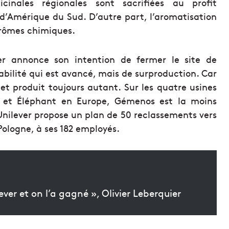
inales régionales sont sacrifiées au profit
 d’Amérique du Sud. D’autre part, l’aromatisation
’arômes chimiques.
er annonce son intention de fermer le site de
bilité qui est avancé, mais de surproduction. Car
t produit toujours autant. Sur les quatre usines
n et Éléphant en Europe, Gémenos est la moins
 Unilever propose un plan de 50 reclassements vers
Pologne, à ses 182 employés.
er et on l’a gagné », Olivier Leberquier