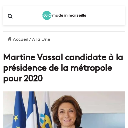
Rechercher
Me
Accueil
/
A la Une
Martine Vassal candidate à la
présidence de la métropole
pour 2020