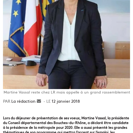
Martine Vassal reste chez LR mais appelle à un grand rassemblement
La rédaction
Envoyer
12 janvier 2018
un
courriel
Lors du déjeuner de présentation de ses voeux, Martine Vassal, la présidente
du Conseil départemental des Bouches-du-Rhône, a déclaré être candidate
à la présidence de la métropole pour 2020. Elle a aussi présenté les grandes
thématiques de son programme qui mettra l’accent sur l’emploi, les