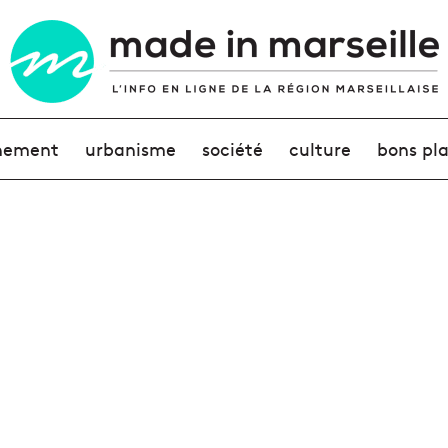
nement
urbanisme
société
culture
bons pl