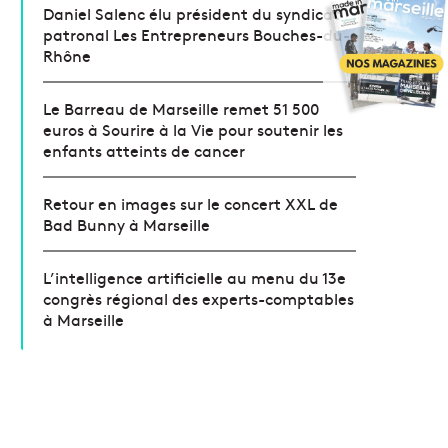
Daniel Salenc élu président du syndicat
patronal Les Entrepreneurs Bouches-du-
Rhône
Le Barreau de Marseille remet 51 500
euros à Sourire à la Vie pour soutenir les
enfants atteints de cancer
Retour en images sur le concert XXL de
Bad Bunny à Marseille
L’intelligence artificielle au menu du 13e
congrès régional des experts-comptables
à Marseille