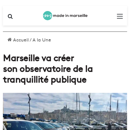
Rechercher
Me
Accueil
/
A la Une
Marseille va créer
son observatoire de la
tranquillité publique