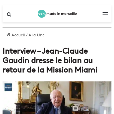
Rechercher
Me
Accueil
/
A la Une
Interview – Jean-Claude
Gaudin dresse le bilan au
retour de la Mission Miami