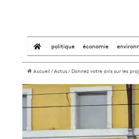
élément de menu
politique
économie
environ
Accueil
/
Actus
/
Donnez votre avis sur les pr