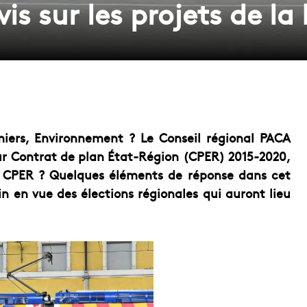
is sur les projets de l
rmiers, Environnement ? Le Conseil régional PACA
tur Contrat de plan État-Région (CPER) 2015-2020,
un CPER ? Quelques éléments de réponse dans cet
in en vue des élections régionales qui auront lieu