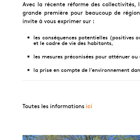
Avec la récente réforme des collectivités, 
grande première pour beaucoup de régions
invite à vous exprimer sur :
les conséquences potentielles (positives o
et le cadre de vie des habitants,
les mesures préconisées pour atténuer ou 
la prise en compte de l’environnement da
Toutes les informations
ici
R