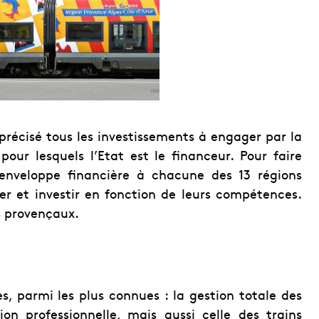
précisé tous les investissements à engager par la
ur lesquels l’Etat est le financeur. Pour faire
 enveloppe financière à chacune des 13 régions
ner et investir en fonction de leurs compétences.
s provençaux.
, parmi les plus connues : la gestion totale des
ion professionnelle, mais aussi celle des trains