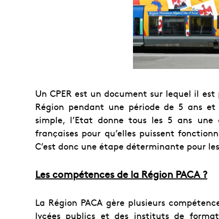
Un CPER est un document sur lequel il est 
Région pendant une période de 5 ans et po
simple, l’Etat donne tous les 5 ans une
françaises pour qu’elles puissent fonction
C’est donc une étape déterminante pour le
Les compétences de la Région PACA ?
La Région PACA gère plusieurs compétences
lycées publics et des instituts de format