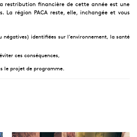
la restribution financière de cette année est une
. La région PACA reste, elle, inchangée et vous
u négatives) identifiées sur l’environnement, la santé
éviter ces conséquences,
ns le projet de programme.
U