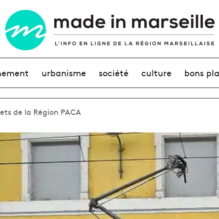
nement
urbanisme
société
culture
bons pl
ojets de la Région PACA