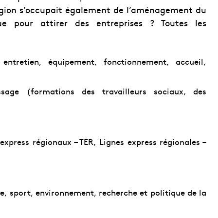
région s’occupait également de l’aménagement du
que pour attirer des entreprises ? Toutes les
, entretien, équipement, fonctionnement, accueil,
ssage (formations des travailleurs sociaux, des
express régionaux – TER, Lignes express régionales –
se, sport, environnement, recherche et politique de la