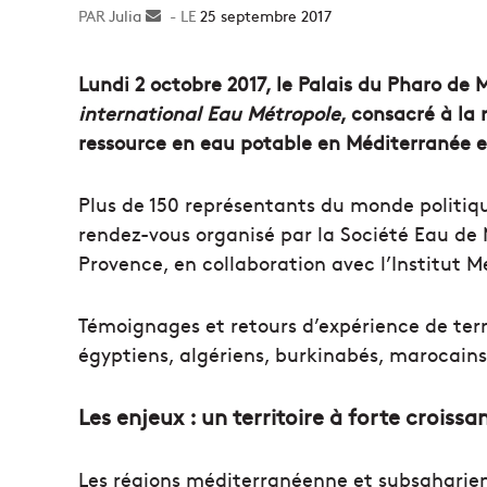
Julia
Envoyer
25 septembre 2017
un
courriel
Lundi 2 octobre 2017, le Palais du Pharo de 
international Eau Métropole
, consacré à la
ressource en eau potable en Méditerranée 
Plus de 150 représentants du monde politiqu
rendez-vous organisé par la Société Eau de 
Provence, en collaboration avec l’Institut M
Témoignages et retours d’expérience de terr
égyptiens, algériens, burkinabés, marocains,
Les enjeux : un territoire à forte croiss
Les régions méditerranéenne et subsaharie