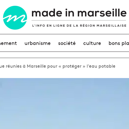
nement
urbanisme
société
culture
bons pl
ue réunies à Marseille pour « protéger » l’eau potable