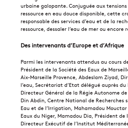
urbaine galopante. Conjuguée aux tensions
ressource en eau douce disponible, cette cr
responsable des services d’eau et de la rec
ressource, dessaler l’eau de mer ou encore ré
Des intervenants d’Europe et d’Afrique
Parmi les intervenants attendus au cours de
Président de la Société des Eaux de Marseil
Aix-Marseille Provence, Abdeslam Ziyad, Dir
l’eau, Secrétariat d’Etat délégué auprès du 
Directeur Général de la Régie Autonome de l’
Din Abdin, Centre National de Recherches su
Eau et de l’Irrigation, Mahamadou Mouctar S
Eaux du Niger, Mamadou Dia, Président de 
Directeur Exécutif de l’Institut Méditerran