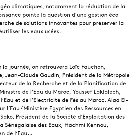
 géo climatiques, notamment la réduction de la
oissance pointe la question d’une gestion éco
herche de solutions innovantes pour préserver la
utiliser les eaux usées.
 la journée, on retrouvera Loïc Fauchon,
le, Jean-Claude Gaudin, Président de la Métropole
ecteur de la Recherche et de la Planification de
Ministre de l’Eau du Maroc, Youssef Laklalech,
Eau et de l’Electricité de Fès au Maroc, Alaa El-
r l’Eau / Ministère Egyptien des Ressources en
ako, Président de la Société d’Exploitation des
la Sénégalaise des Eaux, Hachmi Kennou,
éen de l’Eau…