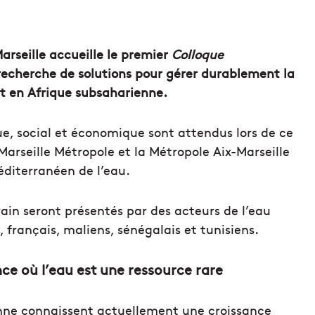
Marseille accueille le premier
Colloque
 recherche de solutions pour gérer durablement la
et en Afrique subsaharienne.
e, social et économique sont attendus lors de ce
Marseille Métropole et la Métropole Aix-Marseille
éditerranéen de l’eau.
ain seront présentés par des acteurs de l’eau
 français, maliens, sénégalais et tunisiens.
ance où l’eau est une ressource rare
nne connaissent actuellement une croissance