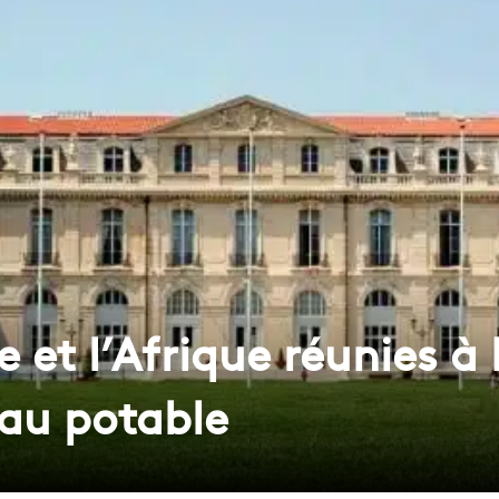
 et l’Afrique réunies à 
eau potable