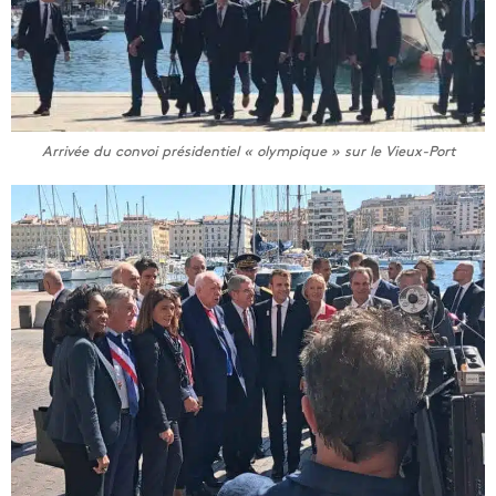
Arrivée du convoi présidentiel « olympique » sur le Vieux-Port