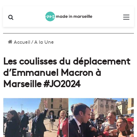
Rechercher
Me
Accueil
/
A la Une
Les coulisses du déplacement
d’Emmanuel Macron à
Marseille #JO2024