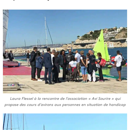
Laura Flessel à la rencontre de l’association « Avi Sourire » qui
propose des cours d’avirons aux personnes en situation de handicap