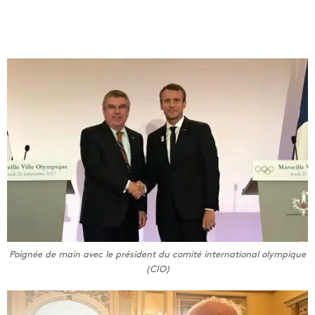
Poignée de main avec le président du comité international olympique
(CIO)