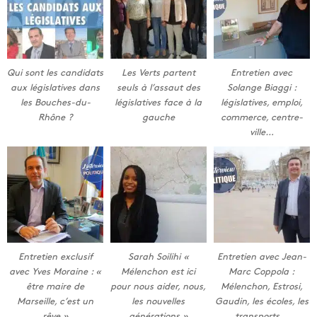
Qui sont les candidats
Les Verts partent
Entretien avec
aux législatives dans
seuls à l’assaut des
Solange Biaggi :
les Bouches-du-
législatives face à la
législatives, emploi,
Rhône ?
gauche
commerce, centre-
ville…
Entretien exclusif
Sarah Soilihi «
Entretien avec Jean-
avec Yves Moraine : «
Mélenchon est ici
Marc Coppola :
être maire de
pour nous aider, nous,
Mélenchon, Estrosi,
Marseille, c’est un
les nouvelles
Gaudin, les écoles, les
rêve »
générations »
transports…