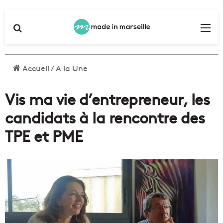
Rechercher
Me
Accueil
/
A la Une
Vis ma vie d’entrepreneur, les
candidats à la rencontre des
TPE et PME