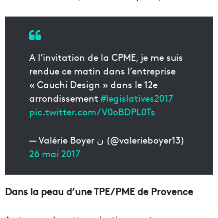
A l’invitation de la CPME, je me suis
rendue ce matin dans l’entreprise
« Cauchi Design » dans le 12e
arrondissement
#legislatives2017
pic.twitter.com/V0oBDPL0Ts
— Valérie Boyer ن (@valerieboyer13)
26 mai 2017
Dans la peau d’une TPE/PME de Provence