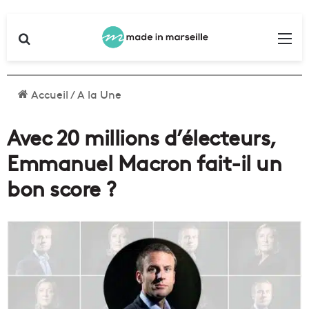
Rechercher
Me
Accueil
/
A la Une
Avec 20 millions d’électeurs,
Emmanuel Macron fait-il un
bon score ?