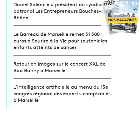
Daniel Salenc élu président du syndicat
patronal Les Entrepreneurs Bouches-du-
Rhône
Le Barreau de Marseille remet 51 500
euros à Sourire à la Vie pour soutenir les
enfants atteints de cancer
Retour en images sur le concert XXL de
Bad Bunny à Marseille
L’intelligence artificielle au menu du 13e
congrès régional des experts-comptables
à Marseille