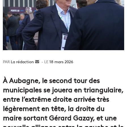
La rédaction
Envoyer
18 mars 2026
un
courriel
À Aubagne, le second tour des
municipales se jouera en triangulaire,
entre l’extrême droite arrivée très
légèrement en tête, la droite du
maire sortant Gérard Gazay, et une
nouvelle alliance entre la gauche et le