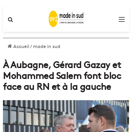
Rechercher
Me
Accueil
/
made in sud
À Aubagne, Gérard Gazay et
Mohammed Salem font bloc
face au RN et à la gauche