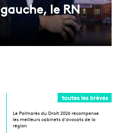
 gauche, le RN
toutes les brèves
Le Palmarès du Droit 2026 récompense
les meilleurs cabinets d’avocats de la
région