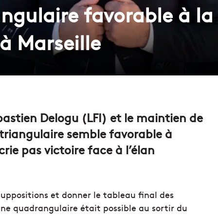
ngulaire favorable à la
 Marseille
ébastien Delogu (LFI) et le maintien de
a triangulaire semble favorable à
rie pas victoire face à l’élan
suppositions et donner le tableau final des
une quadrangulaire était possible au sortir du