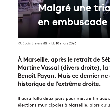
Malgré une tria
en embuscade à
Loïs Elziere
Envoyer
18 mars 2026
un
courriel
À Marseille, après le retrait de S
Martine Vassal (divers droite), l
Benoît Payan. Mais ce dernier ne c
historique de l’extrême droite.
Il aura fallu deux jours pour mettre fin aux 
élections municipales à Marseille, alors qu’