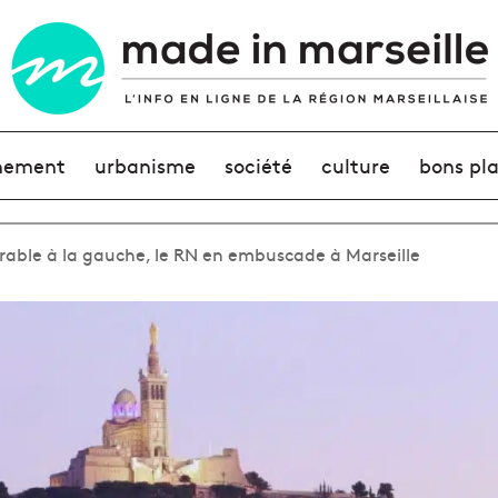
nement
urbanisme
société
culture
bons pl
rable à la gauche, le RN en embuscade à Marseille