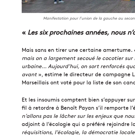
Manifestation pour l’union de la gauche au second 
«
Les six prochaines années, nous n’a
Mais sans en tirer une certaine amertume.
mais on a largement secoué le cocotier sur M
urbaine… Aujourd’hui, on sort renforcés quoi
avant
», estime le directeur de campagne L
Marseillais ont voté pour la liste de son can
Et les insoumis comptent bien s’appuyer su
fil à retordre à Benoît Payan s’il remporte l’
n’allons pas le lâcher sur les enjeux que no
adjoint à l’écologie qui a préféré rejoindre 
réquisitions, l’écologie, la démocratie local