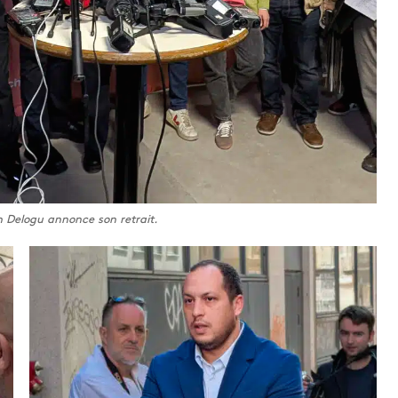
n Delogu annonce son retrait.