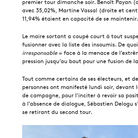
premier tour dimanche soir. Benoît Payan (
avec 35,02%, Martine Vassal (droite et cent
11,94% étaient en capacité de se maintenir
Le maire sortant a coupé court à tout suspe
fusionner avec la liste des insoumis. De quo
irresponsable
» face à la menace de l’extrêm
pression jusqu’au bout pour une fusion de l
Tout comme certains de ses électeurs, et des 
personnes ont manifesté lundi soir, devant l
de campagne, pour l’inciter à revoir sa positi
à l’absence de dialogue, Sébastien Delogu s
se retirant du second tour.