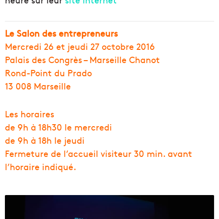
Le Salon des entrepreneurs
Mercredi 26 et jeudi 27 octobre 2016
Palais des Congrès – Marseille Chanot
Rond-Point du Prado
13 008 Marseille
Les horaires
de 9h à 18h30 le mercredi
de 9h à 18h le jeudi
Fermeture de l’accueil visiteur 30 min. avant
l’horaire indiqué.
F
i