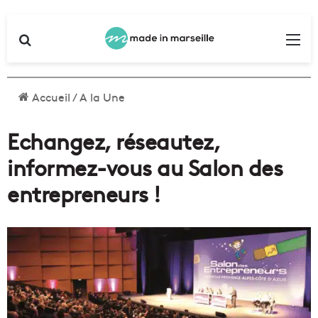
Rechercher
Me
Accueil
/
A la Une
Echangez, réseautez,
informez-vous au Salon des
entrepreneurs !