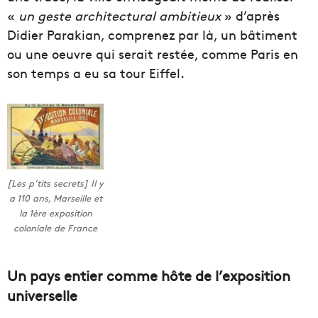
«
un geste architectural ambitieux
» d’après
Didier Parakian, comprenez par là, un bâtiment
ou une oeuvre qui serait restée, comme Paris en
son temps a eu sa tour Eiffel.
[Les p’tits secrets] Il y
a 110 ans, Marseille et
la 1ère exposition
coloniale de France
Un pays entier comme hôte de l’exposition
universelle