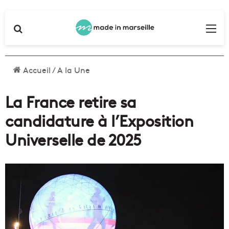
Rechercher
Me
Accueil
/
A la Une
La France retire sa
candidature à l’Exposition
Universelle de 2025