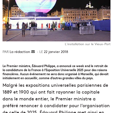
L'installation sur le Vieux-Port
La rédaction
Envoyer
22 janvier 2018
un
courriel
Le Premier ministre, Édouard Philippe, a annoncé ce week end le retrait de
la candidature de la France à l’Exposition Universelle 2025 pour des raisons
financières. Aucun événement ne sera donc organisé à Marseille, qui devait
initialement en accueillir, comme d’autres grandes villes du pays.
Malgré les expositions universelles parisiennes de
1889 et 1900 qui ont fait rayonner la capitale
dans le monde entier, le Premier ministre a
préféré renoncer à candidater pour l’organisation
de celle de 2025. Édouard Philippe met ainsi en