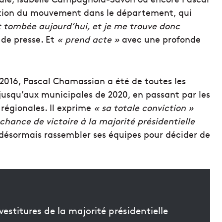
tion du mouvement dans le département, qui
t tombée aujourd’hui, et je me trouve donc
de presse. Et
« prend acte »
avec une profonde
16, Pascal Chamassian a été de toutes les
7, jusqu’aux municipales de 2020, en passant par les
régionales. Il exprime
« sa totale conviction »
chance de victoire à la majorité présidentielle
 désormais rassembler ses équipes pour décider de
estitures de la majorité présidentielle