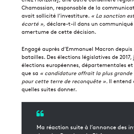
Chamassian, responsable de la communica
avait sollicité l’investiture.
« La sanction es
écarté »,
déclare-t-il dans un communiqué 
amertume de cette décision.
Engagé auprès d’Emmanuel Macron depuis 20
batailles. Des élections législatives de 201
élections européennes, départementales et 
que sa
« candidature offrait la plus grande 
pour cette terre de reconquête ».
Il entend
quelles suites donner.
Ma réaction suite à l’annonce des inv