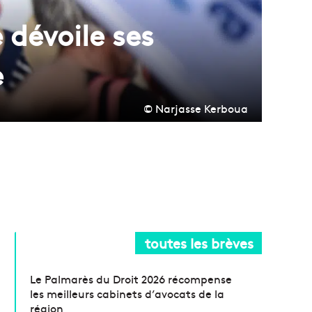
e dévoile ses
e
© Narjasse Kerboua
toutes les brèves
Le Palmarès du Droit 2026 récompense
les meilleurs cabinets d’avocats de la
région