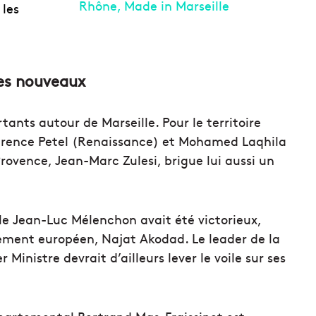
 les
les nouveaux
tants autour de Marseille. Pour le territoire
Laurence Petel (Renaissance) et Mohamed Laqhila
ovence, Jean-Marc Zulesi, brigue lui aussi un
le Jean-Luc Mélenchon avait été victorieux,
ement européen, Najat Akodad. Le leader de la
Ministre devrait d’ailleurs lever le voile sur ses