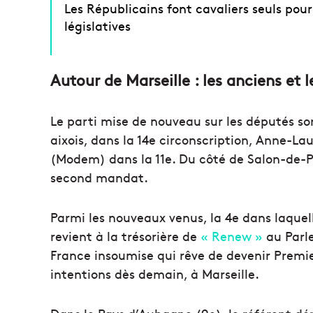
Les Républicains font cavaliers seuls pour
législatives
Autour de Marseille : les anciens et 
Le parti mise de nouveau sur les députés sor
aixois, dans la 14e circonscription, Anne-
(Modem) dans la 11e. Du côté de Salon-de-Pr
second mandat.
Parmi les nouveaux venus, la 4e dans laquel
revient à la trésorière de
« Renew »
au Parl
France insoumise qui rêve de devenir Premier 
intentions dès demain, à Marseille.