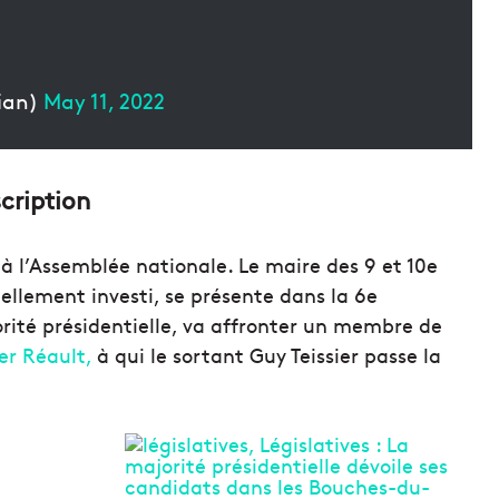
ian)
May 11, 2022
cription
r à l’Assemblée nationale. Le maire des 9 et 10e
ellement investi, se présente dans la 6e
jorité présidentielle, va affronter un membre de
er Réault,
à qui le sortant Guy Teissier passe la