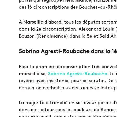
des 16 circonscriptions des Bouches-du-Rhô
À Marseille d’abord, tous les députés sortant
dans la 2e circonscription, Alexandra Louis 
Bouzon (Renaissance) dans la 5e et Saïd Aha
Sabrina Agresti-Roubache dans la 1èr
Pour la première circonscription très convoit
marseillaise,
Sabrina Agresti-Roubache.
Le 
revenu avec insistance pour ce scrutin. De s
dernier ne cachait plus certaines velléités p
La majorité a tranché en sa faveur parmi d’a
dans ce secteur sous les couleurs de Renaiss
chez Horizons], une autre conseillère régi