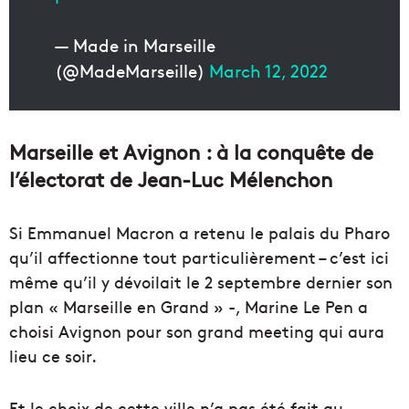
— Made in Marseille
(@MadeMarseille)
March 12, 2022
Marseille et Avignon : à la conquête de
l’électorat de Jean-Luc Mélenchon
Si Emmanuel Macron a retenu le palais du Pharo
qu’il affectionne tout particulièrement – c’est ici
même qu’il y dévoilait le 2 septembre dernier son
plan « Marseille en Grand » -, Marine Le Pen a
choisi Avignon pour son grand meeting qui aura
lieu ce soir.
Et le choix de cette ville n’a pas été fait au