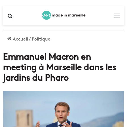
Rechercher
Me
Accueil
/
Politique
Emmanuel Macron en
meeting à Marseille dans les
jardins du Pharo