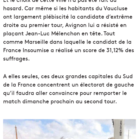
hasard. Car même si les habitants du Vaucluse
ont largement plébiscité la candidate d’extrême
droite au premier tour, Avignon lui a résisté en
plaçant Jean-Luc Mélenchon en tête. Tout
comme Marseille dans laquelle le candidat de la
France Insoumise a réalisé un score de 31,12% des
suffrages.
A elles seules, ces deux grandes capitales du Sud
de la France concentrent un électorat de gauche
qu’il faudra aller convaincre pour remporter le
match dimanche prochain au second tour.
P
r
é