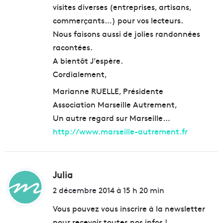
visites diverses (entreprises, artisans,
commerçants…) pour vos lecteurs.
Nous faisons aussi de jolies randonnées
racontées.
A bientôt J’espère.
Cordialement,
Marianne RUELLE, Présidente
Association Marseille Autrement,
Un autre regard sur Marseille…
http://www.marseille-autrement.fr
Julia
d
i
2 décembre 2014 à 15 h 20 min
t
Vous pouvez vous inscrire à la newsletter
pour recevoir toutes nos infos !