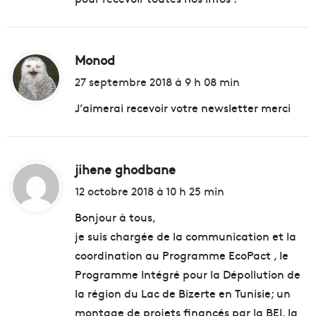
:
Monod
d
i
27 septembre 2018 à 9 h 08 min
t
J’aimerai recevoir votre newsletter merci
:
jihene ghodbane
d
i
12 octobre 2018 à 10 h 25 min
t
Bonjour à tous,
je suis chargée de la communication et la
:
coordination au Programme EcoPact , le
Programme Intégré pour la Dépollution de
la région du Lac de Bizerte en Tunisie; un
montage de projets financés par la BEI, la