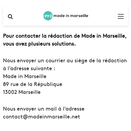
Rechercher
Me
Pour contacter la rédaction de Made in Marseille,
vous avez plusieurs solutions.
Nous envoyer un courrier au siège de la rédaction
à l’adresse suivante :
Made in Marseille
89 rue de la République
13002 Marseille
Nous envoyer un mail à l’adresse
contact@madeinmarseille.net