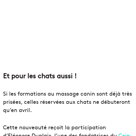
Et pour les chats aussi !
Si les formations au massage canin sont déjà très
prisées, celles réservées aux chats ne débuteront
qu’en avril.
Cette nouveauté reçoit la participation
d’Eléonore Duplaix, l’une des fondatrices du
Coin