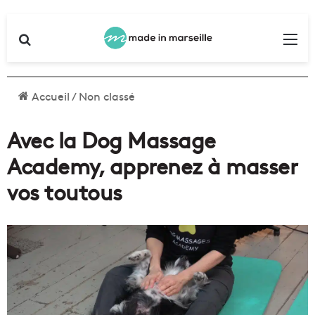
Rechercher
Me
Accueil
/
Non classé
Avec la Dog Massage
Academy, apprenez à masser
vos toutous