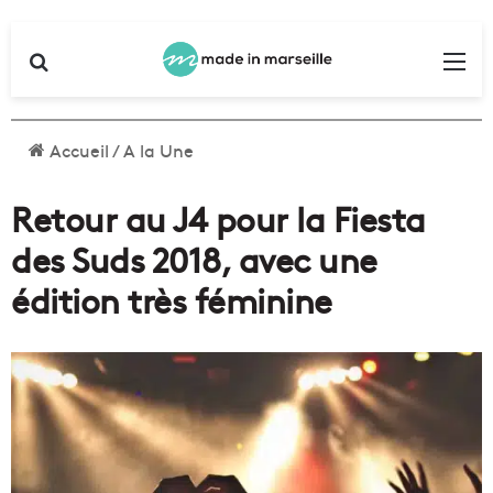
Rechercher
Me
Accueil
/
A la Une
Retour au J4 pour la Fiesta
des Suds 2018, avec une
édition très féminine