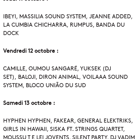
IBEYI, MASSILIA SOUND SYSTEM, JEANNE ADDED,
LA CUMBIA CHICHARRA, RUMPUS, BANDA DU
DOCK
Vendredi 12 octobre :
CAMILLE, OUMOU SANGARÉ, YUKSEK (DJ
SET), BALOJI, DIRON ANIMAL, VOILAAA SOUND
SYSTEM, BLOCO UNIÃO DU SUD
Samedi 13 octobre :
HYPHEN HYPHEN, FAKEAR, GENERAL ELEKTRIKS,
GIRLS IN HAWAII, SISKA FT. STRINGS QUARTET,
MOUSSU T E LEI JOVENTS, SILENT PARTY, DJ VADIM