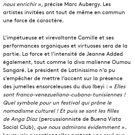
nous enrichir
», précise Marc Aubergy. Les
artistes invitées ont tout de même en commun
une force de caractère.
L’impétueuse et virevoltante Camille et ses
performances organiques et virtuoses sera de la
partie. La force et l’intensité de Jeanne Added
également, tout comme la diva malienne Oumou
Sangaré. Le président de Latinissimo n’a pu
s’empêcher de mettre l’accent sur la présence
des jumelles ensorceleuses du duo Ibeyi : «
Elles
sont franco-venezueliano-cubano-tunisiennes !
Quel symbole pour un festival qui prône le
nomadisme culturel ! Et puis se sont les filles
de Anga Díaz
(percussionniste de Buena Vista
Social Club),
que nous admirons évidemment
».
Leurs voix exceptionnelles portent une soul aux