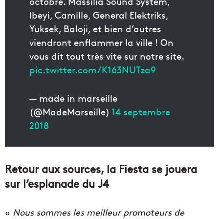
octobre. Massilia Sound System,
Ibeyi, Camille, General Elektriks,
Yuksek, Baloji, et bien d’autres
viendront enflammer la ville ! On
vous dit tout très vite sur notre site.
pic.twitter.com/K163NUTza9
— made in marseille
(@MadeMarseille)
14 septembre
2018
Retour aux sources, la Fiesta se jouera
sur l’esplanade du J4
«
Nous sommes les meilleur promoteurs de