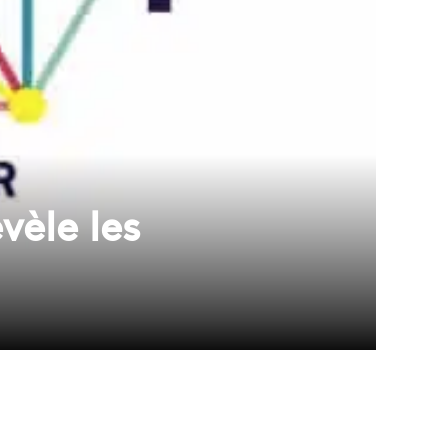
vèle les