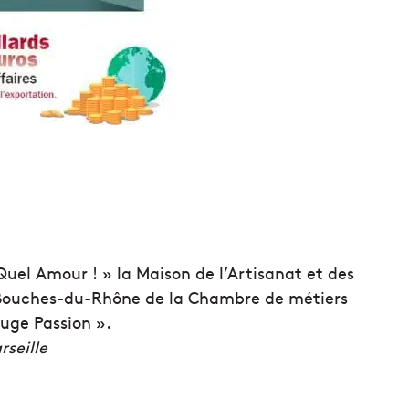
Quel Amour ! » la Maison de l’Artisanat et des
 Bouches-du-Rhône de la Chambre de métiers
uge Passion ».
seille