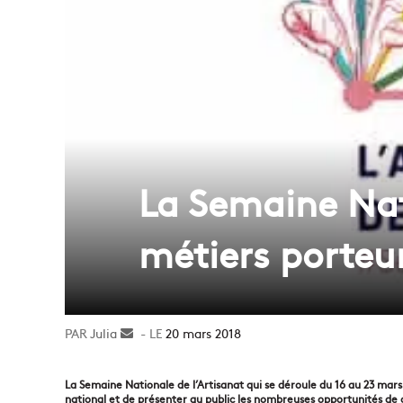
La Semaine Nati
métiers porteur
Julia
Envoyer
20 mars 2018
un
courriel
La Semaine Nationale de l’Artisanat qui se déroule du 16 au 23 mars 2
national et de présenter au public les nombreuses opportunités de c