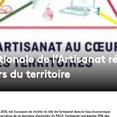
onale de l’Artisanat ré
s du territoire
018, est l’occasion de révéler le rôle de l’artisanat dans le tissu économique
arrières de ce domaine d’activités. En PACA, l’artisanat représente 33% des