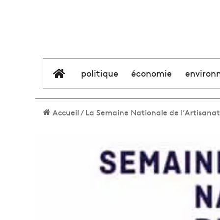
élément de menu
politique
économie
environ
Accueil
/
La Semaine Nationale de l’Artisanat 