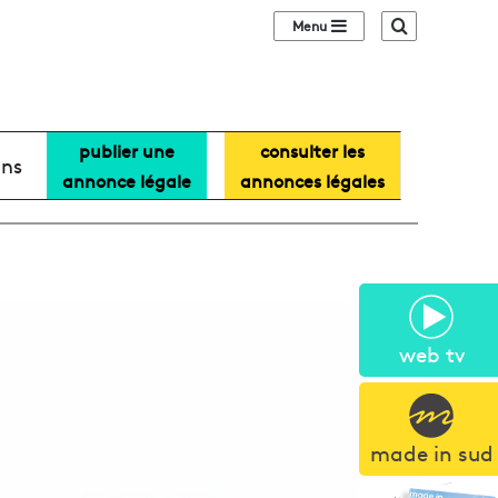
Sidebar (barre lat
Recherche
publier une
consulter les
ans
annonce légale
annonces légales
web tv
made in sud