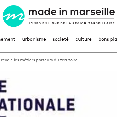
nement
urbanisme
société
culture
bons pl
révèle les métiers porteurs du territoire