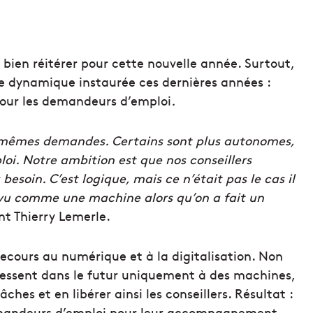
bien réitérer pour cette nouvelle année. Surtout,
e dynamique instaurée ces dernières années :
pour les demandeurs d’emploi
.
s mêmes demandes. Certains sont plus autonomes,
ploi. Notre ambition est que nos conseillers
besoin. C’est logique, mais ce n’était pas le cas il
t vu comme une machine alors qu’on a fait un
t Thierry Lemerle.
s recours au numérique et à la digitalisation. Non
ressent dans le futur uniquement à des machines,
ches et en libérer ainsi les conseillers. Résultat :
emandeurs d’emploi pour leur accompagnement.