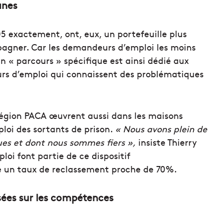
unes
05 exactement, ont, eux, un portefeuille plus
agner. Car les demandeurs d’emploi les moins
n « parcours » spécifique est ainsi dédié aux
urs d’emploi qui connaissent des problématiques
 région PACA œuvrent aussi dans les maisons
ploi des sortants de prison.
« Nous avons plein de
ues et dont nous sommes fiers »,
insiste Thierry
oi font partie de ce dispositif
 un taux de reclassement proche de 70%.
sées sur les compétences