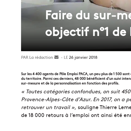
Faire du sur-m
objectif n°1 de
La rédaction
Envoyer
26 janvier 2018
un
courriel
Sur les 4 400 agents de Pôle Emploi PACA, un peu plus de 1 500 s
du territoire. Parmi ces derniers, 48 000 bénéficient d’un suivi inte
sur-mesure et de la personnalisation en fonction des profils.
« Toutes catégories confondues, on suit 45
Provence-Alpes-Côte d’Azur. En 2017, on a 
retrouver un travail »,
souligne Thierre Leme
de 18 000 retours à l’emploi ont ainsi été e