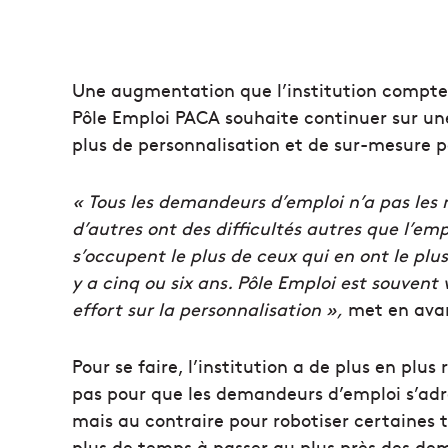
Une augmentation que l’institution compte 
Pôle Emploi PACA souhaite continuer sur un
plus de personnalisation et de sur-mesure 
« Tous les demandeurs d’emploi n’a pas le
d’autres ont des difficultés autres que l’em
s’occupent le plus de ceux qui en ont le plus 
y a cinq ou six ans. Pôle Emploi est souven
effort sur la personnalisation »,
met en avan
Pour se faire, l’institution a de plus en plu
pas pour que les demandeurs d’emploi s’ad
mais au contraire pour robotiser certaines tâ
plus de temps à passer au plus près des d