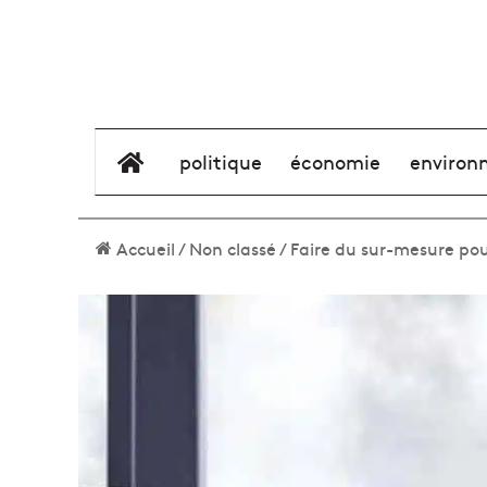
élément de menu
politique
économie
environ
Accueil
/
Non classé
/
Faire du sur-mesure pou