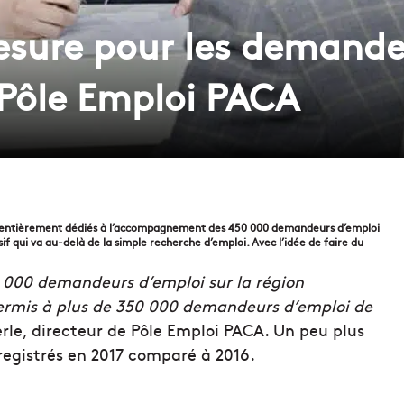
esure pour les demande
 Pôle Emploi PACA
ont entièrement dédiés à l’accompagnement des 450 000 demandeurs d’emploi
nsif qui va au-delà de la simple recherche d’emploi. Avec l’idée de faire du
0 000 demandeurs d’emploi sur la région
permis à plus de 350 000 demandeurs d’emploi de
rle, directeur de Pôle Emploi PACA. Un peu plus
nregistrés en 2017 comparé à 2016.