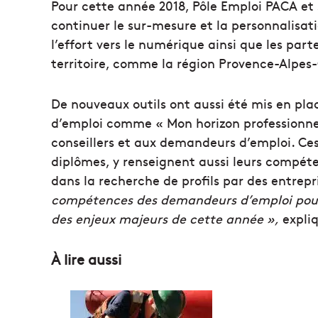
Pour cette année 2018, Pôle Emploi PACA et 
continuer le sur-mesure et la personnalisat
l’effort vers le numérique ainsi que les pa
territoire, comme la région Provence-Alpes
De nouveaux outils ont aussi été mis en pla
d’emploi comme « Mon horizon professionne
conseillers et aux demandeurs d’emploi. Ces 
diplômes, y renseignent aussi leurs compéte
dans la recherche de profils par des entrep
compétences des demandeurs d’emploi pour é
des enjeux majeurs de cette année »,
expliq
À lire aussi