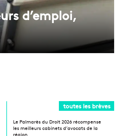
urs d’emploi,
toutes les brèves
Le Palmarès du Droit 2026 récompense
les meilleurs cabinets d’avocats de la
région