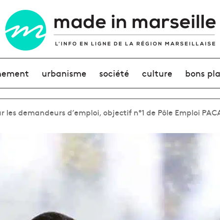
nement
urbanisme
société
culture
bons pl
r les demandeurs d’emploi, objectif n°1 de Pôle Emploi PAC