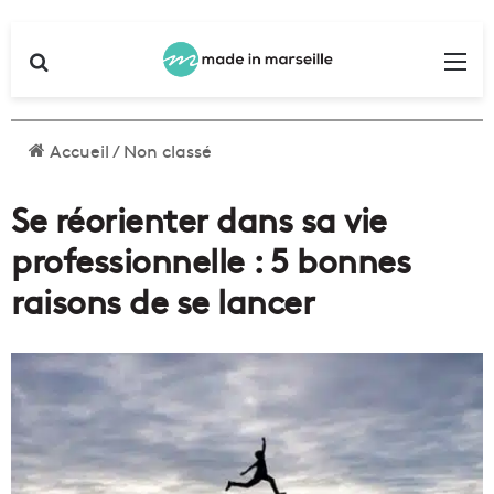
Rechercher
Me
Accueil
/
Non classé
Se réorienter dans sa vie
professionnelle : 5 bonnes
raisons de se lancer