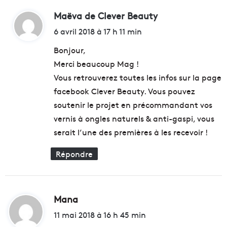
Maëva de Clever Beauty
d
i
6 avril 2018 à 17 h 11 min
t
Bonjour,
Merci beaucoup Mag !
:
Vous retrouverez toutes les infos sur la page
facebook Clever Beauty. Vous pouvez
soutenir le projet en précommandant vos
vernis à ongles naturels & anti-gaspi, vous
serait l’une des premières à les recevoir !
Répondre
Mana
d
i
11 mai 2018 à 16 h 45 min
t