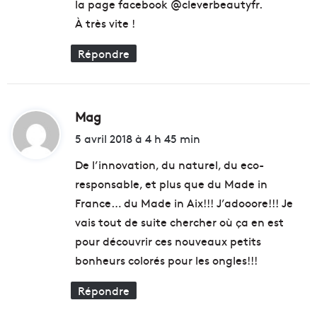
la page facebook @cleverbeautyfr.
À très vite !
Répondre
Mag
d
i
5 avril 2018 à 4 h 45 min
t
De l’innovation, du naturel, du eco-
responsable, et plus que du Made in
:
France… du Made in Aix!!! J’adooore!!! Je
vais tout de suite chercher où ça en est
pour découvrir ces nouveaux petits
bonheurs colorés pour les ongles!!!
Répondre