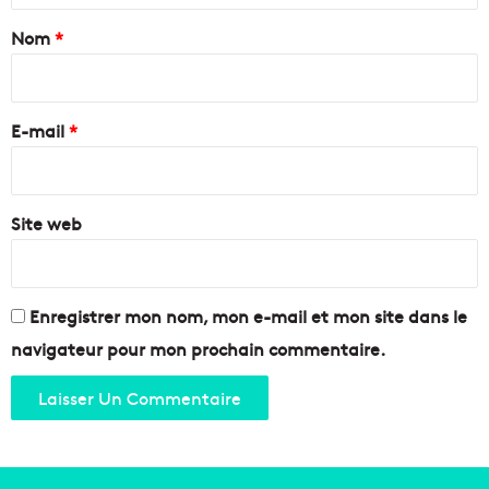
a
Nom
*
i
r
e
E-mail
*
*
Site web
Enregistrer mon nom, mon e-mail et mon site dans le
navigateur pour mon prochain commentaire.