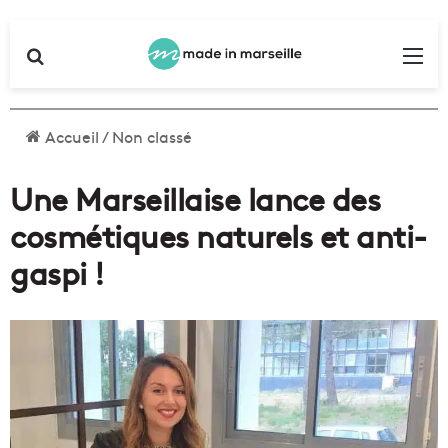
Rechercher
Me
Accueil
/
Non classé
Une Marseillaise lance des
cosmétiques naturels et anti-
gaspi !