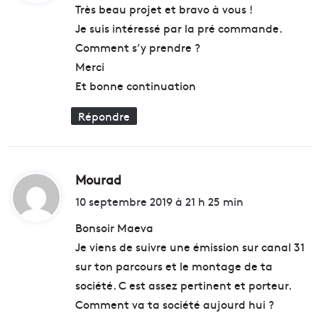
Très beau projet et bravo à vous !
Je suis intéressé par la pré commande.
:
Comment s’y prendre ?
Merci
Et bonne continuation
Répondre
Mourad
d
i
10 septembre 2019 à 21 h 25 min
t
Bonsoir Maeva
Je viens de suivre une émission sur canal 31
:
sur ton parcours et le montage de ta
société. C est assez pertinent et porteur.
Comment va ta société aujourd hui ?