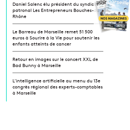
Daniel Salenc élu président du syndicat
patronal Les Entrepreneurs Bouches-du-
Rhône
Le Barreau de Marseille remet 51 500
euros à Sourire à la Vie pour soutenir les
enfants atteints de cancer
Retour en images sur le concert XXL de
Bad Bunny à Marseille
L’intelligence artificielle au menu du 13e
congrès régional des experts-comptables
à Marseille