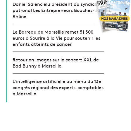
Daniel Salenc élu président du syndicat
patronal Les Entrepreneurs Bouches-du-
Rhône
Le Barreau de Marseille remet 51 500
euros à Sourire à la Vie pour soutenir les
enfants atteints de cancer
Retour en images sur le concert XXL de
Bad Bunny à Marseille
L’intelligence artificielle au menu du 13e
congrès régional des experts-comptables
à Marseille