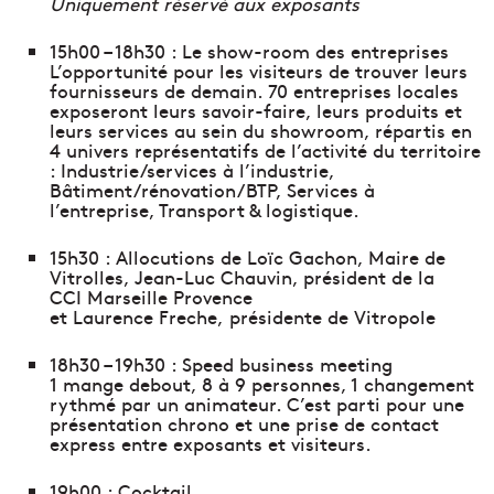
Uniquement réservé aux exposants
15h00 – 18h30 : Le show-room des entreprises
L’opportunité pour les visiteurs de trouver leurs
fournisseurs de demain. 70 entreprises locales
exposeront leurs savoir-faire, leurs produits et
leurs services au sein du showroom, répartis en
4 univers représentatifs de l’activité du territoire
: Industrie/services à l’industrie,
Bâtiment/rénovation/BTP, Services à
l’entreprise, Transport & logistique.
15h30 : Allocutions de Loïc Gachon, Maire de
Vitrolles, Jean-Luc Chauvin, président de la
CCI Marseille Provence
et Laurence Freche, présidente de Vitropole
18h30 – 19h30 : Speed business meeting
1 mange debout, 8 à 9 personnes, 1 changement
rythmé par un animateur. C’est parti pour une
présentation chrono et une prise de contact
express entre exposants et visiteurs.
19h00 : Cocktail