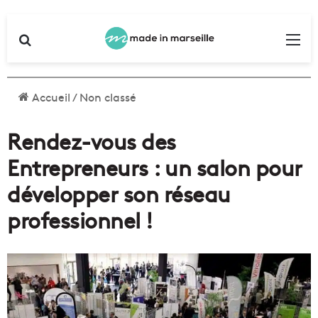
Rechercher
Me
Accueil
/
Non classé
Rendez-vous des
Entrepreneurs : un salon pour
développer son réseau
professionnel !