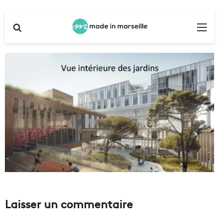
Rechercher
Me
Laisser un commentaire