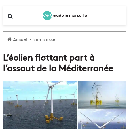
Rechercher
Me
Accueil
/
Non classé
L’éolien flottant part à
l’assaut de la Méditerranée