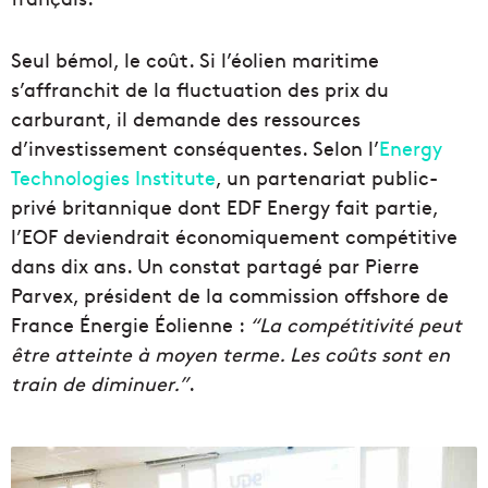
Seul bémol, le coût. Si l’éolien maritime
s’affranchit de la fluctuation des prix du
carburant, il demande des ressources
d’investissement conséquentes. Selon l’
Energy
Technologies Institute
, un partenariat public-
privé britannique dont EDF Energy fait partie,
l’EOF deviendrait économiquement compétitive
dans dix ans. Un constat partagé par Pierre
Parvex, président de la commission offshore de
France Énergie Éolienne :
“La compétitivité peut
être atteinte à moyen terme. Les coûts sont en
train de diminuer.”
.
I
n