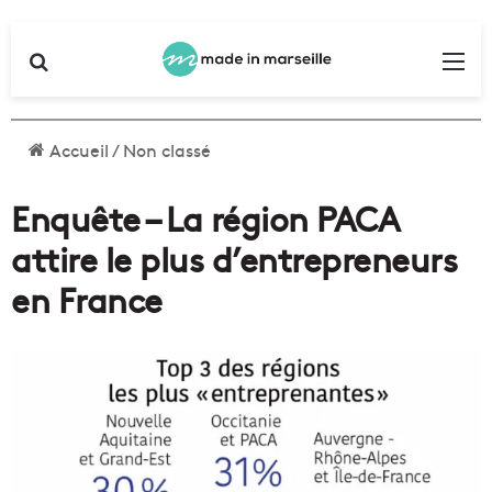
Rechercher
Me
Accueil
/
Non classé
Enquête – La région PACA
attire le plus d’entrepreneurs
en France