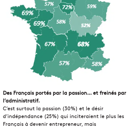
Des Français portés par la passion… et freinés par
l’administratif.
C’est surtout la passion (30%) et le désir
d’indépendance (25%) qui inciteraient le plus les
Français à devenir entrepreneur, mais